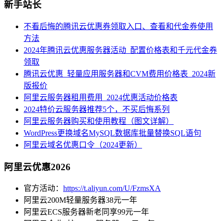
新手站长
不看后悔的腾讯云优惠券领取入口、查看和代金券使用
方法
2024年腾讯云优惠服务器活动_配置价格表和千元代金券
领取
腾讯云优惠_轻量应用服务器和CVM费用价格表_2024新
版报价
阿里云服务器租用费用_2024优惠活动价格表
2024特价云服务器推荐5个，不买后悔系列
阿里云服务器购买和使用教程（图文详解）
WordPress更换域名MySQL数据库批量替换SQL语句
阿里云域名优惠口令（2024更新）
阿里云优惠2026
官方活动：
https://t.aliyun.com/U/FzmsXA
阿里云200M轻量服务器38元一年
阿里云ECS服务器新老同享99元一年