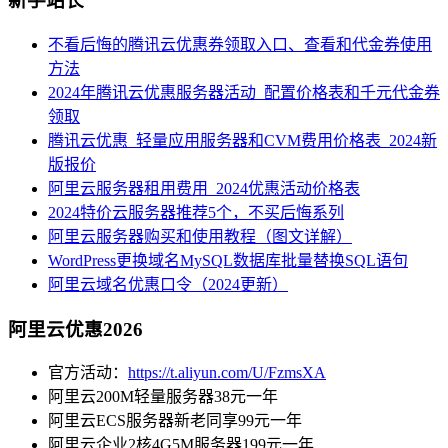
新手站长
不看后悔的腾讯云优惠券领取入口、查看和代金券使用
方法
2024年腾讯云优惠服务器活动_配置价格表和千元代金券
领取
腾讯云优惠_轻量应用服务器和CVM费用价格表_2024新
版报价
阿里云服务器租用费用_2024优惠活动价格表
2024特价云服务器推荐5个，不买后悔系列
阿里云服务器购买和使用教程（图文详解）
WordPress更换域名MySQL数据库批量替换SQL语句
阿里云域名优惠口令（2024更新）
阿里云优惠2026
官方活动：
https://t.aliyun.com/U/FzmsXA
阿里云200M轻量服务器38元一年
阿里云ECS服务器新老同享99元一年
阿里云企业2核4G5M服务器199元一年