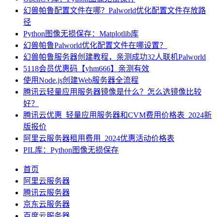
幻兽帕鲁配置文件在哪？Palworld优化配置文件存放路
径
Python图像无损保存：Matplotlib库
幻兽帕鲁Palworld优化配置文件在哪设置？
幻兽帕鲁服务器创建教程，亲测成功32人联机Palworld
5118会员优惠码【yhm666】亲测有效
使用Node.js创建Web服务器全流程
腾讯云轻量应用服务器镜像是什么？怎么选镜像比较
好？
腾讯云优惠_轻量应用服务器和CVM费用价格表_2024新
版报价
阿里云服务器租用费用_2024优惠活动价格表
PIL库：Python图像无损保存
首页
阿里云服务器
腾讯云服务器
京东云服务器
百度云服务器