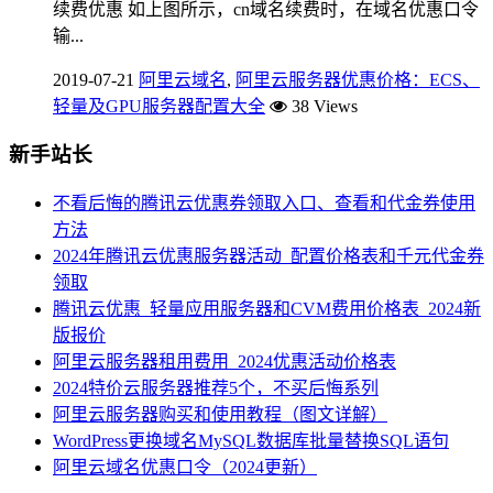
续费优惠 如上图所示，cn域名续费时，在域名优惠口令
输...
2019-07-21
阿里云域名
,
阿里云服务器优惠价格：ECS、
轻量及GPU服务器配置大全
38 Views
新手站长
不看后悔的腾讯云优惠券领取入口、查看和代金券使用
方法
2024年腾讯云优惠服务器活动_配置价格表和千元代金券
领取
腾讯云优惠_轻量应用服务器和CVM费用价格表_2024新
版报价
阿里云服务器租用费用_2024优惠活动价格表
2024特价云服务器推荐5个，不买后悔系列
阿里云服务器购买和使用教程（图文详解）
WordPress更换域名MySQL数据库批量替换SQL语句
阿里云域名优惠口令（2024更新）