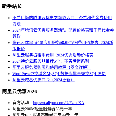
新手站长
不看后悔的腾讯云优惠券领取入口、查看和代金券使用
方法
2024年腾讯云优惠服务器活动_配置价格表和千元代金券
领取
腾讯云优惠_轻量应用服务器和CVM费用价格表_2024新
版报价
阿里云服务器租用费用_2024优惠活动价格表
2024特价云服务器推荐5个，不买后悔系列
阿里云服务器购买和使用教程（图文详解）
WordPress更换域名MySQL数据库批量替换SQL语句
阿里云域名优惠口令（2024更新）
阿里云优惠2026
官方活动：
https://t.aliyun.com/U/FzmsXA
阿里云200M轻量服务器38元一年
阿里云ECS服务器新老同享99元一年