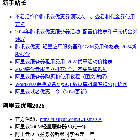
新手站长
不看后悔的腾讯云优惠券领取入口、查看和代金券使用
方法
2024年腾讯云优惠服务器活动_配置价格表和千元代金券
领取
腾讯云优惠_轻量应用服务器和CVM费用价格表_2024新
版报价
阿里云服务器租用费用_2024优惠活动价格表
2024特价云服务器推荐5个，不买后悔系列
阿里云服务器购买和使用教程（图文详解）
WordPress更换域名MySQL数据库批量替换SQL语句
阿里云域名优惠口令（2024更新）
阿里云优惠2026
官方活动：
https://t.aliyun.com/U/FzmsXA
阿里云200M轻量服务器38元一年
阿里云ECS服务器新老同享99元一年