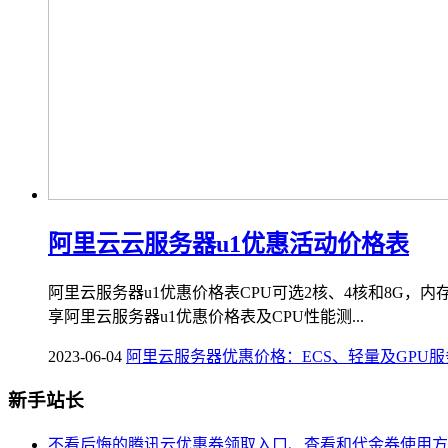
阿里云云服务器u1优惠活动价格表
阿里云服务器u1优惠价格表CPU可选2核、4核和8G，内存可选2G、
享阿里云服务器u1优惠价格表及CPU性能测...
2023-06-04
阿里云服务器优惠价格：ECS、轻量及GPU
新手站长
不看后悔的腾讯云优惠券领取入口、查看和代金券使用方