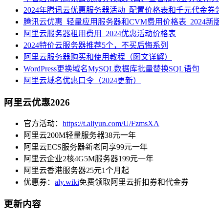
2024年腾讯云优惠服务器活动_配置价格表和千元代金券
腾讯云优惠_轻量应用服务器和CVM费用价格表_2024新
阿里云服务器租用费用_2024优惠活动价格表
2024特价云服务器推荐5个，不买后悔系列
阿里云服务器购买和使用教程（图文详解）
WordPress更换域名MySQL数据库批量替换SQL语句
阿里云域名优惠口令（2024更新）
阿里云优惠2026
官方活动：
https://t.aliyun.com/U/FzmsXA
阿里云200M轻量服务器38元一年
阿里云ECS服务器新老同享99元一年
阿里云企业2核4G5M服务器199元一年
阿里云香港服务器25元1个月起
优惠券：
aly.wiki
免费领取阿里云折扣券和代金券
更新内容