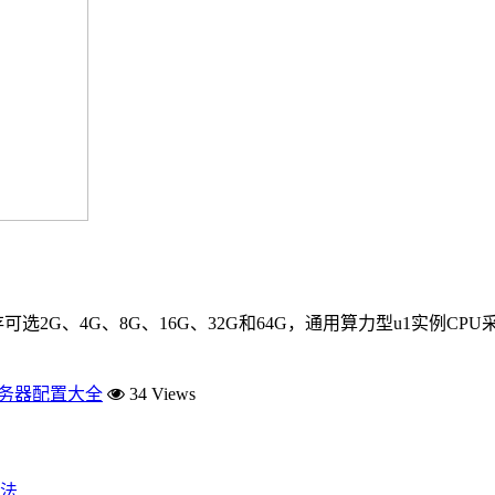
4G、8G、16G、32G和64G，通用算力型u1实例CPU采用Intel(
服务器配置大全
34 Views
法