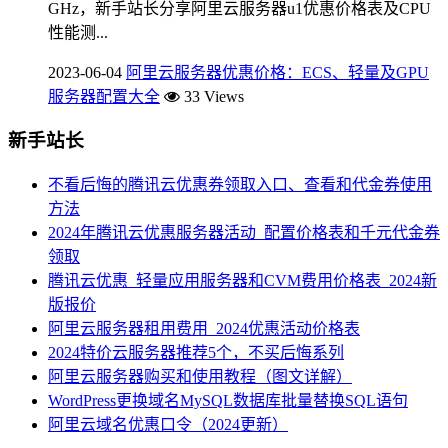
GHz，新手站长分享阿里云服务器u1优惠价格表及CPU
性能测...
2023-06-04
阿里云服务器优惠价格：ECS、轻量及GPU
服务器配置大全
33 Views
新手站长
不看后悔的腾讯云优惠券领取入口、查看和代金券使用
方法
2024年腾讯云优惠服务器活动_配置价格表和千元代金券
领取
腾讯云优惠_轻量应用服务器和CVM费用价格表_2024新
版报价
阿里云服务器租用费用_2024优惠活动价格表
2024特价云服务器推荐5个，不买后悔系列
阿里云服务器购买和使用教程（图文详解）
WordPress更换域名MySQL数据库批量替换SQL语句
阿里云域名优惠口令（2024更新）