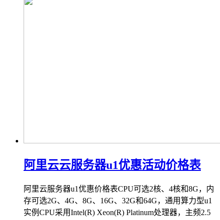
阿里云云服务器u1优惠活动价格表
阿里云服务器u1优惠价格表CPU可选2核、4核和8G，内
存可选2G、4G、8G、16G、32G和64G，通用算力型u1
实例CPU采用Intel(R) Xeon(R) Platinum处理器，主频2.5