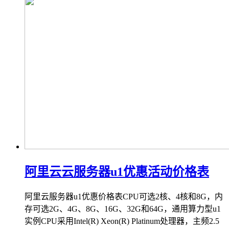
阿里云云服务器u1优惠活动价格表
阿里云服务器u1优惠价格表CPU可选2核、4核和8G，内
存可选2G、4G、8G、16G、32G和64G，通用算力型u1
实例CPU采用Intel(R) Xeon(R) Platinum处理器，主频2.5