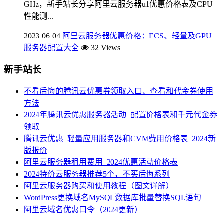
GHz，新手站长分享阿里云服务器u1优惠价格表及CPU
性能测...
2023-06-04
阿里云服务器优惠价格：ECS、轻量及GPU
服务器配置大全
32 Views
新手站长
不看后悔的腾讯云优惠券领取入口、查看和代金券使用
方法
2024年腾讯云优惠服务器活动_配置价格表和千元代金券
领取
腾讯云优惠_轻量应用服务器和CVM费用价格表_2024新
版报价
阿里云服务器租用费用_2024优惠活动价格表
2024特价云服务器推荐5个，不买后悔系列
阿里云服务器购买和使用教程（图文详解）
WordPress更换域名MySQL数据库批量替换SQL语句
阿里云域名优惠口令（2024更新）