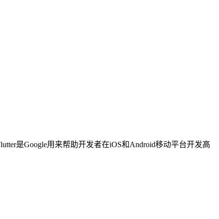
Flutter是Google用来帮助开发者在iOS和Android移动平台开发高