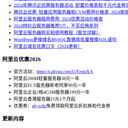
2024年腾讯云优惠服务器活动_配置价格表和千元代金券
腾讯云优惠_轻量应用服务器和CVM费用价格表_2024新
阿里云服务器租用费用_2024优惠活动价格表
2024特价云服务器推荐5个，不买后悔系列
阿里云服务器购买和使用教程（图文详解）
WordPress更换域名MySQL数据库批量替换SQL语句
阿里云域名优惠口令（2024更新）
阿里云优惠2026
官方活动：
https://t.aliyun.com/U/FzmsXA
阿里云200M轻量服务器38元一年
阿里云ECS服务器新老同享99元一年
阿里云企业2核4G5M服务器199元一年
阿里云香港服务器25元1个月起
优惠券：
aly.wiki
免费领取阿里云折扣券和代金券
更新内容