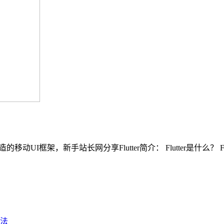
le打造的移动UI框架，新手站长网分享Flutter简介： Flutter是什么？ 
法