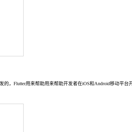
art语言开发的，Flutter用来帮助用来帮助开发者在iOS和Androi