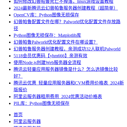
如何修改幻兽帕鲁死亡不掉落，linux游戏设置教程
2024最新腾讯云幻兽帕鲁服务器创建教程（超简单）
OpenCV库：Python图像无损保存
幻兽帕鲁配置文件在哪？Palworld优化配置文件存放路
径
Python图像无损保存：Matplotlib库
幻兽帕鲁Palworld优化配置文件在哪设置？
幻兽帕鲁服务器创建教程，亲测成功32人联机Palworld
5118会员优惠码【yhm666】亲测有效
使用Node.js创建Web服务器全流程
腾讯云轻量应用服务器镜像是什么？怎么选镜像比较
好？
腾讯云优惠_轻量应用服务器和CVM费用价格表_2024新
版报价
阿里云服务器租用费用_2024优惠活动价格表
PIL库：Python图像无损保存
首页
阿里云服务器