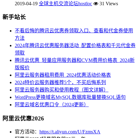
2019-04-19
全球主机交流论坛hostloc
31 Views
新手站长
不看后悔的腾讯云优惠券领取入口、查看和代金券使用
方法
2024年腾讯云优惠服务器活动_配置价格表和千元代金券
领取
腾讯云优惠_轻量应用服务器和CVM费用价格表_2024新
版报价
阿里云服务器租用费用_2024优惠活动价格表
2024特价云服务器推荐5个，不买后悔系列
阿里云服务器购买和使用教程（图文详解）
WordPress更换域名MySQL数据库批量替换SQL语句
阿里云域名优惠口令（2024更新）
阿里云优惠2026
官方活动：
https://t.aliyun.com/U/FzmsXA