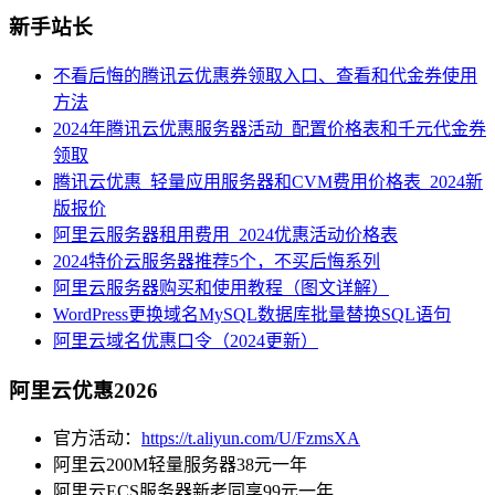
新手站长
不看后悔的腾讯云优惠券领取入口、查看和代金券使用
方法
2024年腾讯云优惠服务器活动_配置价格表和千元代金券
领取
腾讯云优惠_轻量应用服务器和CVM费用价格表_2024新
版报价
阿里云服务器租用费用_2024优惠活动价格表
2024特价云服务器推荐5个，不买后悔系列
阿里云服务器购买和使用教程（图文详解）
WordPress更换域名MySQL数据库批量替换SQL语句
阿里云域名优惠口令（2024更新）
阿里云优惠2026
官方活动：
https://t.aliyun.com/U/FzmsXA
阿里云200M轻量服务器38元一年
阿里云ECS服务器新老同享99元一年