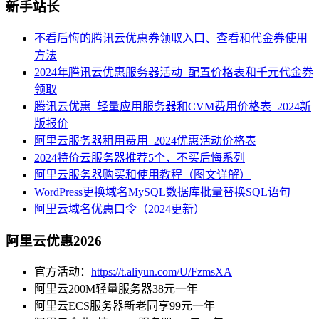
新手站长
不看后悔的腾讯云优惠券领取入口、查看和代金券使用
方法
2024年腾讯云优惠服务器活动_配置价格表和千元代金券
领取
腾讯云优惠_轻量应用服务器和CVM费用价格表_2024新
版报价
阿里云服务器租用费用_2024优惠活动价格表
2024特价云服务器推荐5个，不买后悔系列
阿里云服务器购买和使用教程（图文详解）
WordPress更换域名MySQL数据库批量替换SQL语句
阿里云域名优惠口令（2024更新）
阿里云优惠2026
官方活动：
https://t.aliyun.com/U/FzmsXA
阿里云200M轻量服务器38元一年
阿里云ECS服务器新老同享99元一年