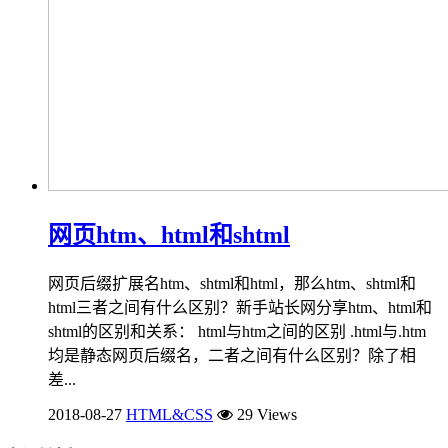
网页htm、html和shtml
网页后缀扩展名htm、shtml和html，那么htm、shtml和
html三者之间有什么区别？新手站长网分享htm、html和
shtml的区别和关系： html与htm之间的区别 .html与.htm
均是静态网页后缀名，二者之间有什么区别？除了相
差...
2018-08-27
HTML&CSS
29 Views