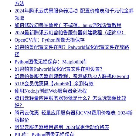
方法
2024年腾讯云优惠服务器活动_配置价格表和千元代金券
领取
如何修改幻兽帕鲁死亡不掉落，linux游戏设置教程
2024最新腾讯云幻兽帕鲁服务器创建教程（超简单）
OpenCV库：Python图像无损保存
幻兽帕鲁配置文件在哪？Palworld优化配置文件存放路
径
Python图像无损保存：Matplotlib库
幻兽帕鲁Palworld优化配置文件在哪设置？
幻兽帕鲁服务器创建教程，亲测成功32人联机Palworld
5118会员优惠码【yhm666】亲测有效
使用Node.js创建Web服务器全流程
腾讯云轻量应用服务器镜像是什么？怎么选镜像比较
好？
腾讯云优惠_轻量应用服务器和CVM费用价格表_2024新
版报价
阿里云服务器租用费用_2024优惠活动价格表
PIL库：Python图像无损保存