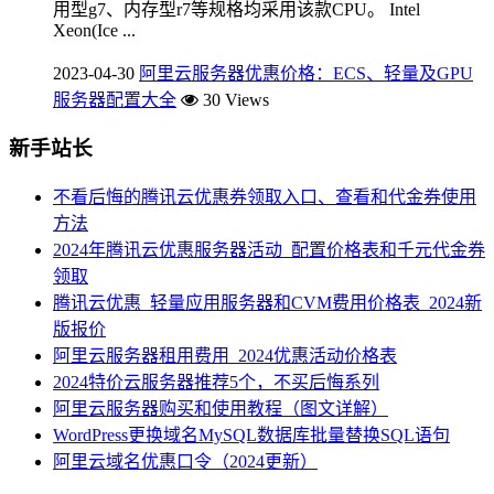
用型g7、内存型r7等规格均采用该款CPU。 Intel
Xeon(Ice ...
2023-04-30
阿里云服务器优惠价格：ECS、轻量及GPU
服务器配置大全
30 Views
新手站长
不看后悔的腾讯云优惠券领取入口、查看和代金券使用
方法
2024年腾讯云优惠服务器活动_配置价格表和千元代金券
领取
腾讯云优惠_轻量应用服务器和CVM费用价格表_2024新
版报价
阿里云服务器租用费用_2024优惠活动价格表
2024特价云服务器推荐5个，不买后悔系列
阿里云服务器购买和使用教程（图文详解）
WordPress更换域名MySQL数据库批量替换SQL语句
阿里云域名优惠口令（2024更新）