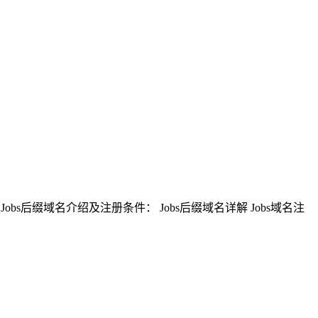
Jobs后缀域名介绍及注册条件： Jobs后缀域名详解 Jobs域名注