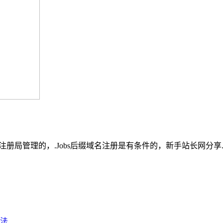
，LLC注册局管理的，.Jobs后缀域名注册是有条件的，新手站长网分享.
法