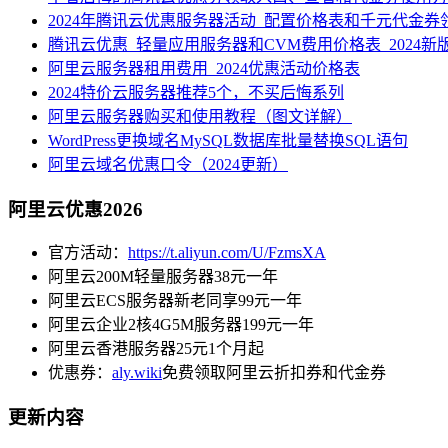
2024年腾讯云优惠服务器活动_配置价格表和千元代金券
腾讯云优惠_轻量应用服务器和CVM费用价格表_2024新
阿里云服务器租用费用_2024优惠活动价格表
2024特价云服务器推荐5个，不买后悔系列
阿里云服务器购买和使用教程（图文详解）
WordPress更换域名MySQL数据库批量替换SQL语句
阿里云域名优惠口令（2024更新）
阿里云优惠2026
官方活动：
https://t.aliyun.com/U/FzmsXA
阿里云200M轻量服务器38元一年
阿里云ECS服务器新老同享99元一年
阿里云企业2核4G5M服务器199元一年
阿里云香港服务器25元1个月起
优惠券：
aly.wiki
免费领取阿里云折扣券和代金券
更新内容