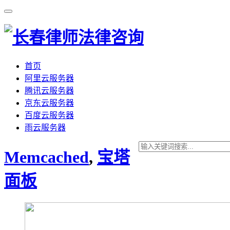
首页
阿里云服务器
腾讯云服务器
京东云服务器
百度云服务器
雨云服务器
Memcached
,
宝塔
面板