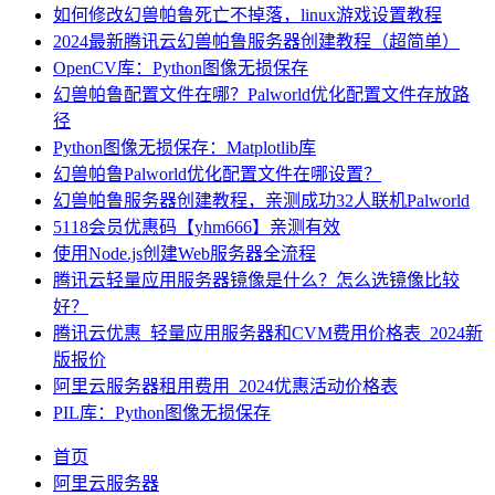
如何修改幻兽帕鲁死亡不掉落，linux游戏设置教程
2024最新腾讯云幻兽帕鲁服务器创建教程（超简单）
OpenCV库：Python图像无损保存
幻兽帕鲁配置文件在哪？Palworld优化配置文件存放路
径
Python图像无损保存：Matplotlib库
幻兽帕鲁Palworld优化配置文件在哪设置？
幻兽帕鲁服务器创建教程，亲测成功32人联机Palworld
5118会员优惠码【yhm666】亲测有效
使用Node.js创建Web服务器全流程
腾讯云轻量应用服务器镜像是什么？怎么选镜像比较
好？
腾讯云优惠_轻量应用服务器和CVM费用价格表_2024新
版报价
阿里云服务器租用费用_2024优惠活动价格表
PIL库：Python图像无损保存
首页
阿里云服务器