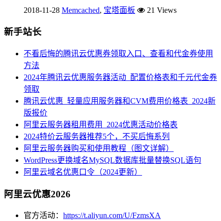
2018-11-28
Memcached
,
宝塔面板
21 Views
新手站长
不看后悔的腾讯云优惠券领取入口、查看和代金券使用
方法
2024年腾讯云优惠服务器活动_配置价格表和千元代金券
领取
腾讯云优惠_轻量应用服务器和CVM费用价格表_2024新
版报价
阿里云服务器租用费用_2024优惠活动价格表
2024特价云服务器推荐5个，不买后悔系列
阿里云服务器购买和使用教程（图文详解）
WordPress更换域名MySQL数据库批量替换SQL语句
阿里云域名优惠口令（2024更新）
阿里云优惠2026
官方活动：
https://t.aliyun.com/U/FzmsXA