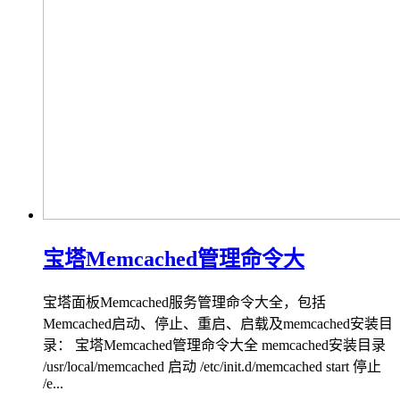
宝塔Memcached管理命令大
宝塔面板Memcached服务管理命令大全，包括
Memcached启动、停止、重启、启载及memcached安装目
录： 宝塔Memcached管理命令大全 memcached安装目录
/usr/local/memcached 启动 /etc/init.d/memcached start 停止
/e...