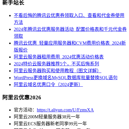
新手站长
不看后悔的腾讯云优惠券领取入口、查看和代金券使用
方法
2024年腾讯云优惠服务器活动_配置价格表和千元代金券
领取
腾讯云优惠_轻量应用服务器和CVM费用价格表_2024新
版报价
阿里云服务器租用费用_2024优惠活动价格表
2024特价云服务器推荐5个，不买后悔系列
阿里云服务器购买和使用教程（图文详解）
WordPress更换域名MySQL数据库批量替换SQL语句
阿里云域名优惠口令（2024更新）
阿里云优惠2026
官方活动：
https://t.aliyun.com/U/FzmsXA
阿里云200M轻量服务器38元一年
阿里云ECS服务器新老同享99元一年