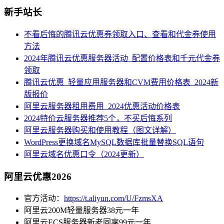
新手站长
不看后悔的腾讯云优惠券领取入口、查看和代金券使用
方法
2024年腾讯云优惠服务器活动_配置价格表和千元代金券
领取
腾讯云优惠_轻量应用服务器和CVM费用价格表_2024新
版报价
阿里云服务器租用费用_2024优惠活动价格表
2024特价云服务器推荐5个，不买后悔系列
阿里云服务器购买和使用教程（图文详解）
WordPress更换域名MySQL数据库批量替换SQL语句
阿里云域名优惠口令（2024更新）
阿里云优惠2026
官方活动：
https://t.aliyun.com/U/FzmsXA
阿里云200M轻量服务器38元一年
阿里云ECS服务器新老同享99元一年