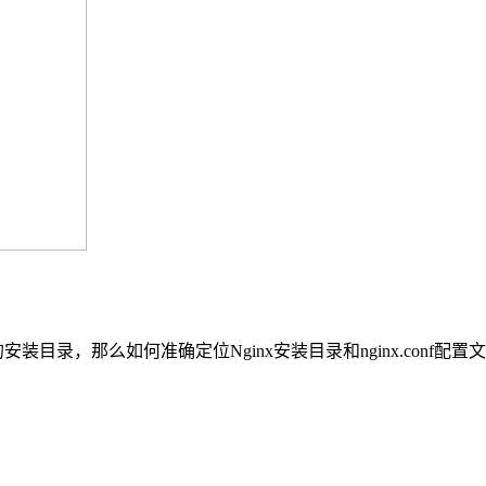
x的安装目录，那么如何准确定位Nginx安装目录和nginx.conf配置文件