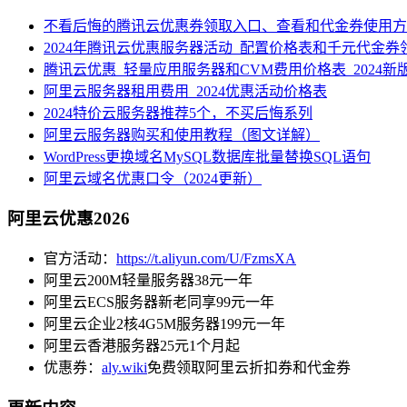
不看后悔的腾讯云优惠券领取入口、查看和代金券使用方
2024年腾讯云优惠服务器活动_配置价格表和千元代金券
腾讯云优惠_轻量应用服务器和CVM费用价格表_2024新
阿里云服务器租用费用_2024优惠活动价格表
2024特价云服务器推荐5个，不买后悔系列
阿里云服务器购买和使用教程（图文详解）
WordPress更换域名MySQL数据库批量替换SQL语句
阿里云域名优惠口令（2024更新）
阿里云优惠2026
官方活动：
https://t.aliyun.com/U/FzmsXA
阿里云200M轻量服务器38元一年
阿里云ECS服务器新老同享99元一年
阿里云企业2核4G5M服务器199元一年
阿里云香港服务器25元1个月起
优惠券：
aly.wiki
免费领取阿里云折扣券和代金券