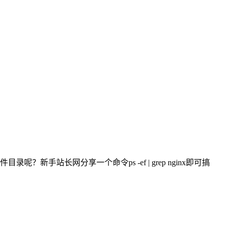
目录呢？新手站长网分享一个命令ps -ef | grep nginx即可搞