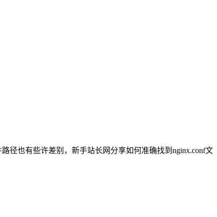
配置文件路径也有些许差别，新手站长网分享如何准确找到nginx.conf文