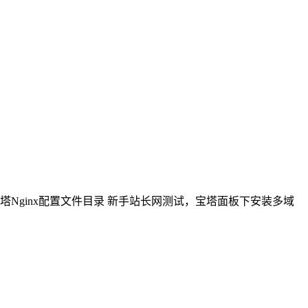
径 宝塔Nginx配置文件目录 新手站长网测试，宝塔面板下安装多域