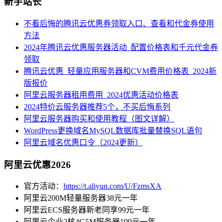
新手站长
不看后悔的腾讯云优惠券领取入口、查看和代金券使用
方法
2024年腾讯云优惠服务器活动_配置价格表和千元代金券
领取
腾讯云优惠_轻量应用服务器和CVM费用价格表_2024新
版报价
阿里云服务器租用费用_2024优惠活动价格表
2024特价云服务器推荐5个，不买后悔系列
阿里云服务器购买和使用教程（图文详解）
WordPress更换域名MySQL数据库批量替换SQL语句
阿里云域名优惠口令（2024更新）
阿里云优惠2026
官方活动：
https://t.aliyun.com/U/FzmsXA
阿里云200M轻量服务器38元一年
阿里云ECS服务器新老同享99元一年
阿里云企业2核4G5M服务器199元一年