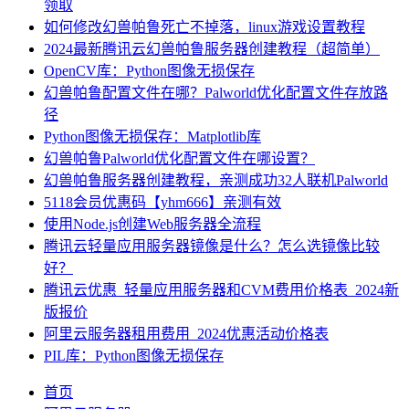
领取
如何修改幻兽帕鲁死亡不掉落，linux游戏设置教程
2024最新腾讯云幻兽帕鲁服务器创建教程（超简单）
OpenCV库：Python图像无损保存
幻兽帕鲁配置文件在哪？Palworld优化配置文件存放路
径
Python图像无损保存：Matplotlib库
幻兽帕鲁Palworld优化配置文件在哪设置？
幻兽帕鲁服务器创建教程，亲测成功32人联机Palworld
5118会员优惠码【yhm666】亲测有效
使用Node.js创建Web服务器全流程
腾讯云轻量应用服务器镜像是什么？怎么选镜像比较
好？
腾讯云优惠_轻量应用服务器和CVM费用价格表_2024新
版报价
阿里云服务器租用费用_2024优惠活动价格表
PIL库：Python图像无损保存
首页