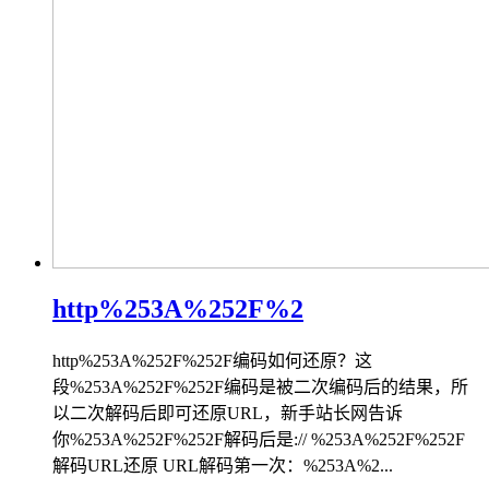
http%253A%252F%2
http%253A%252F%252F编码如何还原？这
段%253A%252F%252F编码是被二次编码后的结果，所
以二次解码后即可还原URL，新手站长网告诉
你%253A%252F%252F解码后是:// %253A%252F%252F
解码URL还原 URL解码第一次：%253A%2...