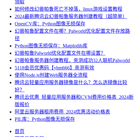
领取
如何修改幻兽帕鲁死亡不掉落，linux游戏设置教程
2024最新腾讯云幻兽帕鲁服务器创建教程（超简单）
OpenCV库：Python图像无损保存
幻兽帕鲁配置文件在哪？Palworld优化配置文件存放路
径
Python图像无损保存：Matplotlib库
幻兽帕鲁Palworld优化配置文件在哪设置？
幻兽帕鲁服务器创建教程，亲测成功32人联机Palworld
5118会员优惠码【yhm666】亲测有效
使用Node.js创建Web服务器全流程
腾讯云轻量应用服务器镜像是什么？怎么选镜像比较
好？
腾讯云优惠_轻量应用服务器和CVM费用价格表_2024新
版报价
阿里云服务器租用费用_2024优惠活动价格表
PIL库：Python图像无损保存
首页