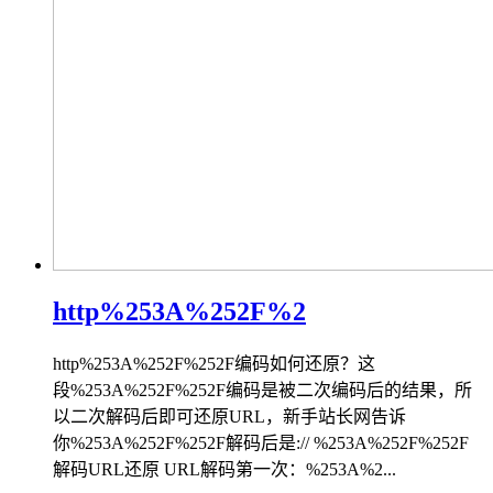
http%253A%252F%2
http%253A%252F%252F编码如何还原？这
段%253A%252F%252F编码是被二次编码后的结果，所
以二次解码后即可还原URL，新手站长网告诉
你%253A%252F%252F解码后是:// %253A%252F%252F
解码URL还原 URL解码第一次：%253A%2...