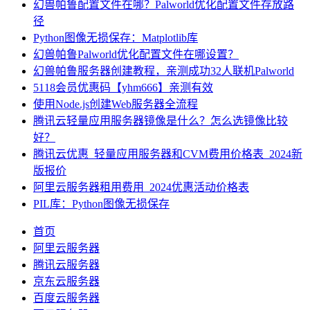
幻兽帕鲁配置文件在哪？Palworld优化配置文件存放路
径
Python图像无损保存：Matplotlib库
幻兽帕鲁Palworld优化配置文件在哪设置？
幻兽帕鲁服务器创建教程，亲测成功32人联机Palworld
5118会员优惠码【yhm666】亲测有效
使用Node.js创建Web服务器全流程
腾讯云轻量应用服务器镜像是什么？怎么选镜像比较
好？
腾讯云优惠_轻量应用服务器和CVM费用价格表_2024新
版报价
阿里云服务器租用费用_2024优惠活动价格表
PIL库：Python图像无损保存
首页
阿里云服务器
腾讯云服务器
京东云服务器
百度云服务器