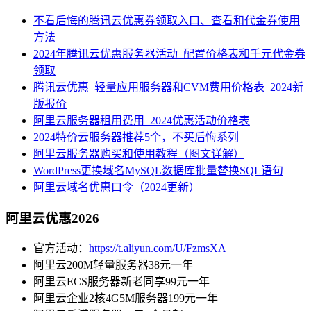
不看后悔的腾讯云优惠券领取入口、查看和代金券使用
方法
2024年腾讯云优惠服务器活动_配置价格表和千元代金券
领取
腾讯云优惠_轻量应用服务器和CVM费用价格表_2024新
版报价
阿里云服务器租用费用_2024优惠活动价格表
2024特价云服务器推荐5个，不买后悔系列
阿里云服务器购买和使用教程（图文详解）
WordPress更换域名MySQL数据库批量替换SQL语句
阿里云域名优惠口令（2024更新）
阿里云优惠2026
官方活动：
https://t.aliyun.com/U/FzmsXA
阿里云200M轻量服务器38元一年
阿里云ECS服务器新老同享99元一年
阿里云企业2核4G5M服务器199元一年