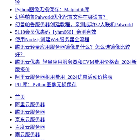
径
Python图像无损保存：Matplotlib库
幻兽帕鲁Palworld优化配置文件在哪设置？
幻兽帕鲁服务器创建教程，亲测成功32人联机Palworld
5118会员优惠码【yhm666】亲测有效
使用Node.js创建Web服务器全流程
腾讯云轻量应用服务器镜像是什么？怎么选镜像比较
好？
腾讯云优惠_轻量应用服务器和CVM费用价格表_2024新
版报价
阿里云服务器租用费用_2024优惠活动价格表
PIL库：Python图像无损保存
首页
阿里云服务器
腾讯云服务器
京东云服务器
百度云服务器
雨云服务器