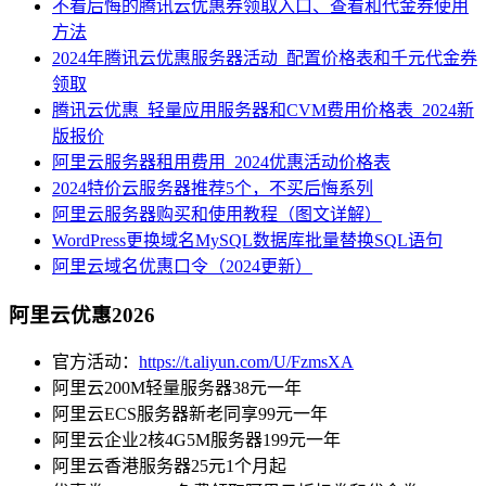
不看后悔的腾讯云优惠券领取入口、查看和代金券使用
方法
2024年腾讯云优惠服务器活动_配置价格表和千元代金券
领取
腾讯云优惠_轻量应用服务器和CVM费用价格表_2024新
版报价
阿里云服务器租用费用_2024优惠活动价格表
2024特价云服务器推荐5个，不买后悔系列
阿里云服务器购买和使用教程（图文详解）
WordPress更换域名MySQL数据库批量替换SQL语句
阿里云域名优惠口令（2024更新）
阿里云优惠2026
官方活动：
https://t.aliyun.com/U/FzmsXA
阿里云200M轻量服务器38元一年
阿里云ECS服务器新老同享99元一年
阿里云企业2核4G5M服务器199元一年
阿里云香港服务器25元1个月起