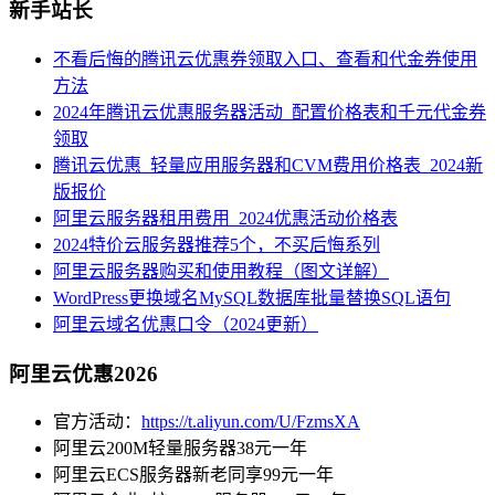
新手站长
不看后悔的腾讯云优惠券领取入口、查看和代金券使用
方法
2024年腾讯云优惠服务器活动_配置价格表和千元代金券
领取
腾讯云优惠_轻量应用服务器和CVM费用价格表_2024新
版报价
阿里云服务器租用费用_2024优惠活动价格表
2024特价云服务器推荐5个，不买后悔系列
阿里云服务器购买和使用教程（图文详解）
WordPress更换域名MySQL数据库批量替换SQL语句
阿里云域名优惠口令（2024更新）
阿里云优惠2026
官方活动：
https://t.aliyun.com/U/FzmsXA
阿里云200M轻量服务器38元一年
阿里云ECS服务器新老同享99元一年