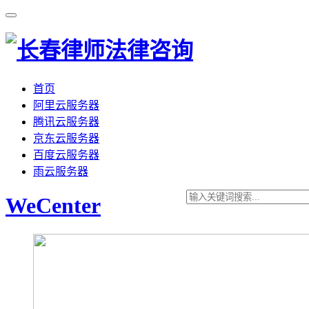
首页
阿里云服务器
腾讯云服务器
京东云服务器
百度云服务器
雨云服务器
WeCenter