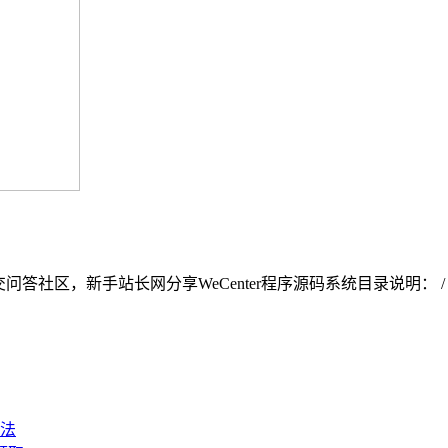
交问答社区，新手站长网分享WeCenter程序源码系统目录说明： / 系统
法