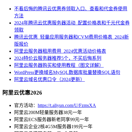
不看后悔的腾讯云优惠券领取入口、查看和代金券使用
方法
2024年腾讯云优惠服务器活动_配置价格表和千元代金券
领取
腾讯云优惠_轻量应用服务器和CVM费用价格表_2024新
版报价
阿里云服务器租用费用_2024优惠活动价格表
2024特价云服务器推荐5个，不买后悔系列
阿里云服务器购买和使用教程（图文详解）
WordPress更换域名MySQL数据库批量替换SQL语句
阿里云域名优惠口令（2024更新）
阿里云优惠2026
官方活动：
https://t.aliyun.com/U/FzmsXA
阿里云200M轻量服务器38元一年
阿里云ECS服务器新老同享99元一年
阿里云企业2核4G5M服务器199元一年