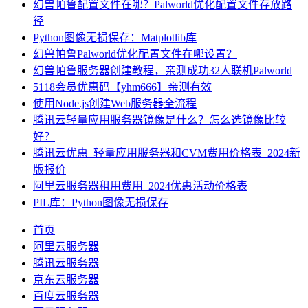
幻兽帕鲁配置文件在哪？Palworld优化配置文件存放路
径
Python图像无损保存：Matplotlib库
幻兽帕鲁Palworld优化配置文件在哪设置？
幻兽帕鲁服务器创建教程，亲测成功32人联机Palworld
5118会员优惠码【yhm666】亲测有效
使用Node.js创建Web服务器全流程
腾讯云轻量应用服务器镜像是什么？怎么选镜像比较
好？
腾讯云优惠_轻量应用服务器和CVM费用价格表_2024新
版报价
阿里云服务器租用费用_2024优惠活动价格表
PIL库：Python图像无损保存
首页
阿里云服务器
腾讯云服务器
京东云服务器
百度云服务器