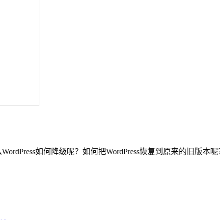
ordPress如何降级呢？如何把WordPress恢复到原来的旧版本