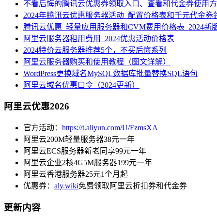
不看后悔的腾讯云优惠券领取入口、查看和代金券使用方
2024年腾讯云优惠服务器活动_配置价格表和千元代金券
腾讯云优惠_轻量应用服务器和CVM费用价格表_2024新
阿里云服务器租用费用_2024优惠活动价格表
2024特价云服务器推荐5个，不买后悔系列
阿里云服务器购买和使用教程（图文详解）
WordPress更换域名MySQL数据库批量替换SQL语句
阿里云域名优惠口令（2024更新）
阿里云优惠2026
官方活动：
https://t.aliyun.com/U/FzmsXA
阿里云200M轻量服务器38元一年
阿里云ECS服务器新老同享99元一年
阿里云企业2核4G5M服务器199元一年
阿里云香港服务器25元1个月起
优惠券：
aly.wiki
免费领取阿里云折扣券和代金券
更新内容