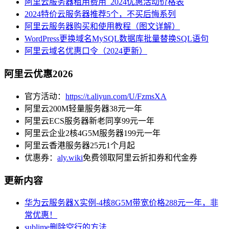
阿里云服务器租用费用_2024优惠活动价格表
2024特价云服务器推荐5个，不买后悔系列
阿里云服务器购买和使用教程（图文详解）
WordPress更换域名MySQL数据库批量替换SQL语句
阿里云域名优惠口令（2024更新）
阿里云优惠2026
官方活动：
https://t.aliyun.com/U/FzmsXA
阿里云200M轻量服务器38元一年
阿里云ECS服务器新老同享99元一年
阿里云企业2核4G5M服务器199元一年
阿里云香港服务器25元1个月起
优惠券：
aly.wiki
免费领取阿里云折扣券和代金券
更新内容
华为云服务器X实例-4核8G5M带宽价格288元一年，非
常优惠！
sublime删除空行的方法