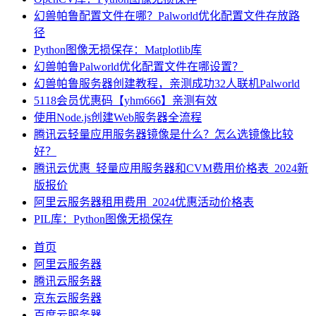
幻兽帕鲁配置文件在哪？Palworld优化配置文件存放路
径
Python图像无损保存：Matplotlib库
幻兽帕鲁Palworld优化配置文件在哪设置？
幻兽帕鲁服务器创建教程，亲测成功32人联机Palworld
5118会员优惠码【yhm666】亲测有效
使用Node.js创建Web服务器全流程
腾讯云轻量应用服务器镜像是什么？怎么选镜像比较
好？
腾讯云优惠_轻量应用服务器和CVM费用价格表_2024新
版报价
阿里云服务器租用费用_2024优惠活动价格表
PIL库：Python图像无损保存
首页
阿里云服务器
腾讯云服务器
京东云服务器
百度云服务器