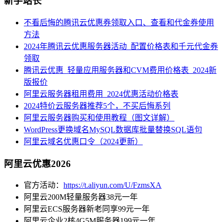
新手站长
不看后悔的腾讯云优惠券领取入口、查看和代金券使用
方法
2024年腾讯云优惠服务器活动_配置价格表和千元代金券
领取
腾讯云优惠_轻量应用服务器和CVM费用价格表_2024新
版报价
阿里云服务器租用费用_2024优惠活动价格表
2024特价云服务器推荐5个，不买后悔系列
阿里云服务器购买和使用教程（图文详解）
WordPress更换域名MySQL数据库批量替换SQL语句
阿里云域名优惠口令（2024更新）
阿里云优惠2026
官方活动：
https://t.aliyun.com/U/FzmsXA
阿里云200M轻量服务器38元一年
阿里云ECS服务器新老同享99元一年
阿里云企业2核4G5M服务器199元一年