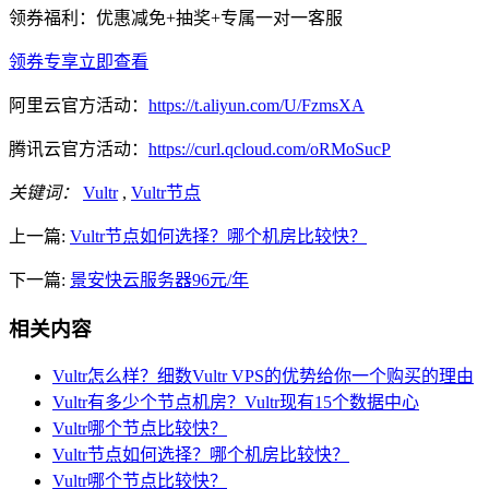
领券福利：优惠减免+抽奖+专属一对一客服
领券专享
立即查看
阿里云官方活动：
https://t.aliyun.com/U/FzmsXA
腾讯云官方活动：
https://curl.qcloud.com/oRMoSucP
关键词：
Vultr
,
Vultr节点
上一篇:
Vultr节点如何选择？哪个机房比较快？
下一篇:
景安快云服务器96元/年
相关内容
Vultr怎么样？细数Vultr VPS的优势给你一个购买的理由
Vultr有多少个节点机房？Vultr现有15个数据中心
Vultr哪个节点比较快？
Vultr节点如何选择？哪个机房比较快？
Vultr哪个节点比较快？