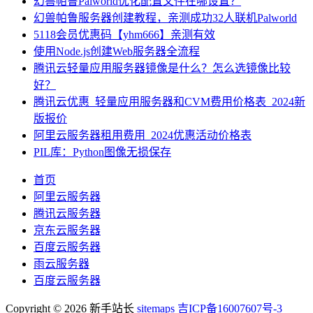
幻兽帕鲁Palworld优化配置文件在哪设置？
幻兽帕鲁服务器创建教程，亲测成功32人联机Palworld
5118会员优惠码【yhm666】亲测有效
使用Node.js创建Web服务器全流程
腾讯云轻量应用服务器镜像是什么？怎么选镜像比较
好？
腾讯云优惠_轻量应用服务器和CVM费用价格表_2024新
版报价
阿里云服务器租用费用_2024优惠活动价格表
PIL库：Python图像无损保存
首页
阿里云服务器
腾讯云服务器
京东云服务器
百度云服务器
雨云服务器
百度云服务器
Copyright © 2026 新手站长
sitemaps
吉ICP备16007607号-3