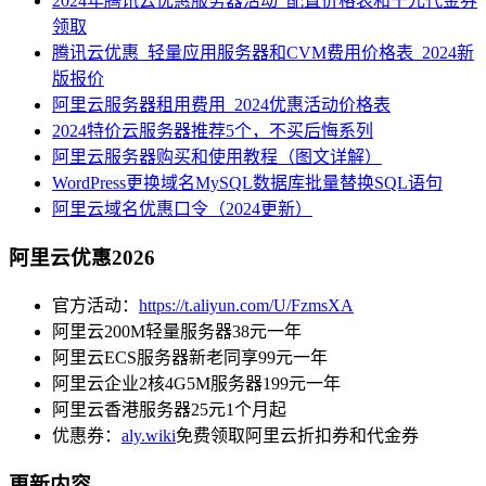
2024年腾讯云优惠服务器活动_配置价格表和千元代金券
领取
腾讯云优惠_轻量应用服务器和CVM费用价格表_2024新
版报价
阿里云服务器租用费用_2024优惠活动价格表
2024特价云服务器推荐5个，不买后悔系列
阿里云服务器购买和使用教程（图文详解）
WordPress更换域名MySQL数据库批量替换SQL语句
阿里云域名优惠口令（2024更新）
阿里云优惠2026
官方活动：
https://t.aliyun.com/U/FzmsXA
阿里云200M轻量服务器38元一年
阿里云ECS服务器新老同享99元一年
阿里云企业2核4G5M服务器199元一年
阿里云香港服务器25元1个月起
优惠券：
aly.wiki
免费领取阿里云折扣券和代金券
更新内容