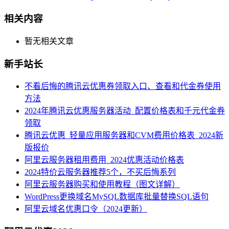
相关内容
暂无相关文章
新手站长
不看后悔的腾讯云优惠券领取入口、查看和代金券使用
方法
2024年腾讯云优惠服务器活动_配置价格表和千元代金券
领取
腾讯云优惠_轻量应用服务器和CVM费用价格表_2024新
版报价
阿里云服务器租用费用_2024优惠活动价格表
2024特价云服务器推荐5个，不买后悔系列
阿里云服务器购买和使用教程（图文详解）
WordPress更换域名MySQL数据库批量替换SQL语句
阿里云域名优惠口令（2024更新）