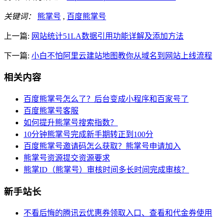
关键词：
熊掌号
,
百度熊掌号
上一篇:
网站统计51LA数据引用功能详解及添加方法
下一篇:
小白不怕阿里云建站地图教你从域名到网站上线流程
相关内容
百度熊掌号怎么了？后台变成小程序和百家号了
百度熊掌号客服
如何提升熊掌号搜索指数？
10分钟熊掌号完成新手期转正到100分
百度熊掌号邀请码怎么获取？熊掌号申请加入
熊掌号资源提交资源要求
熊掌ID（熊掌号）审核时间多长时间完成审核？
新手站长
不看后悔的腾讯云优惠券领取入口、查看和代金券使用