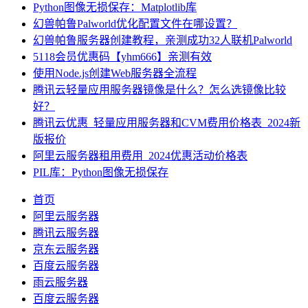
Python图像无损保存：Matplotlib库
幻兽帕鲁Palworld优化配置文件在哪设置？
幻兽帕鲁服务器创建教程，亲测成功32人联机Palworld
5118会员优惠码【yhm666】亲测有效
使用Node.js创建Web服务器全流程
腾讯云轻量应用服务器镜像是什么？怎么选镜像比较
好？
腾讯云优惠_轻量应用服务器和CVM费用价格表_2024新
版报价
阿里云服务器租用费用_2024优惠活动价格表
PIL库：Python图像无损保存
首页
阿里云服务器
腾讯云服务器
京东云服务器
百度云服务器
雨云服务器
百度云服务器