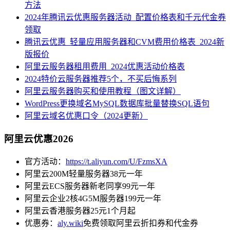
方法
2024年腾讯云优惠服务器活动_配置价格表和千元代金券
领取
腾讯云优惠_轻量应用服务器和CVM费用价格表_2024新
版报价
阿里云服务器租用费用_2024优惠活动价格表
2024特价云服务器推荐5个，不买后悔系列
阿里云服务器购买和使用教程（图文详解）
WordPress更换域名MySQL数据库批量替换SQL语句
阿里云域名优惠口令（2024更新）
阿里云优惠2026
官方活动：
https://t.aliyun.com/U/FzmsXA
阿里云200M轻量服务器38元一年
阿里云ECS服务器新老同享99元一年
阿里云企业2核4G5M服务器199元一年
阿里云香港服务器25元1个月起
优惠券：
aly.wiki
免费领取阿里云折扣券和代金券