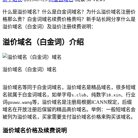
什么是溢价域名？什么是白金词域名？为什么溢价域名注册价
格那么贵？白金词域名续费价格贵吗？新手站长网分享什么是
溢价域名（白金词）及溢价注册续费说明：
溢价域名（白金词）介绍
溢价域名（白金词）域名
溢价域名等同于白金词域名，溢价域名是精品域名，很多短域
名就属于白金词域名，如单字母
、纯数字
、行业
s.club
18.xin
词
等，溢价域名是注册局根据ICANN规定，后缀
gouwu.wang
域名在开放注册后保留的精品高价域名。举例：一般短域名会
被列为溢价域名，买家需要支付溢价域名价格来购买该域名。
溢价域名价格及续费说明