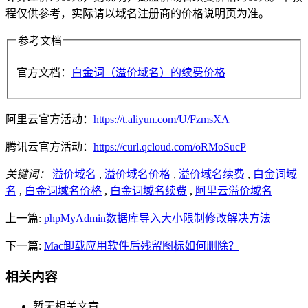
程仅供参考，实际请以域名注册商的价格说明页为准。
参考文档
官方文档：
白金词（溢价域名）的续费价格
阿里云官方活动：
https://t.aliyun.com/U/FzmsXA
腾讯云官方活动：
https://curl.qcloud.com/oRMoSucP
关键词：
溢价域名
,
溢价域名价格
,
溢价域名续费
,
白金词域
名
,
白金词域名价格
,
白金词域名续费
,
阿里云溢价域名
上一篇:
phpMyAdmin数据库导入大小限制修改解决方法
下一篇:
Mac卸载应用软件后残留图标如何删除？
相关内容
暂无相关文章