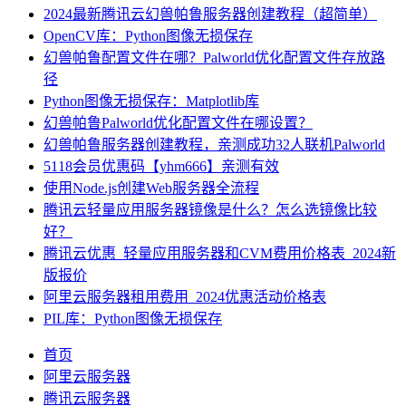
2024最新腾讯云幻兽帕鲁服务器创建教程（超简单）
OpenCV库：Python图像无损保存
幻兽帕鲁配置文件在哪？Palworld优化配置文件存放路
径
Python图像无损保存：Matplotlib库
幻兽帕鲁Palworld优化配置文件在哪设置？
幻兽帕鲁服务器创建教程，亲测成功32人联机Palworld
5118会员优惠码【yhm666】亲测有效
使用Node.js创建Web服务器全流程
腾讯云轻量应用服务器镜像是什么？怎么选镜像比较
好？
腾讯云优惠_轻量应用服务器和CVM费用价格表_2024新
版报价
阿里云服务器租用费用_2024优惠活动价格表
PIL库：Python图像无损保存
首页
阿里云服务器
腾讯云服务器