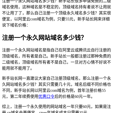
注册一个永久网站域名多少钱？新手站长很多申请免费的二级
域名使用，这种域名是不稳定的，顶级域名持有者说不让用就
不让用了了，那么自己注册一个顶级永久域名多少钱？其实很
便宜，以阿里云com域名为例，只要55元，新手站长网来详细
说下域名价格：
注册一个永久网站域名多少钱？
注册一个永久网站域名是指自己在阿里云或腾讯云自行注册的
顶级域名，所有者是自己。新手站长一般都注册过那种免费的
二级域名，顶级域名所有者不是自己，一旦对方心情不好说不
能用就不能用了。
新手站长网一直建议大家自己注册顶级域名，那么注册一个永
久网站域名多少钱？其实只需要几十元，域名后缀不同价格也
不同，新手站长网以阿里云com域名为例，首年注册价格55
元，第二年续费使用
优惠口令
后的价格是60元一年。
综上，注册一个永久使用的网站域名一年只要60元，如果是注
册.cn域名会更便宜，cn一年域名成本只需要35元。