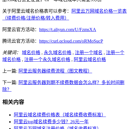
关于阿里云域名价格表可以参考：
阿里云万网域名价格一览表
（续费价格/注册价格/转入费用）
阿里云官方活动：
https://t.aliyun.com/U/FzmsXA
腾讯云官方活动：
https://curl.qcloud.com/oRMoSucP
关键词：
域名价格
,
永久域名价格
,
注册一个域名
,
注册一个
域名价格
,
注册一个永久域名价格
,
阿里云域名价格
上一篇:
阿里云服务器续费流程（图文教程）
下一篇:
阿里云服务器到期不续费数据会怎么样？多长时间删
除？
相关内容
阿里云域名续费价格表（域名续费收费标准）
阿里云top域名续费多少钱？26元一年
阿里云万网域名注册价格（域名收费标准）