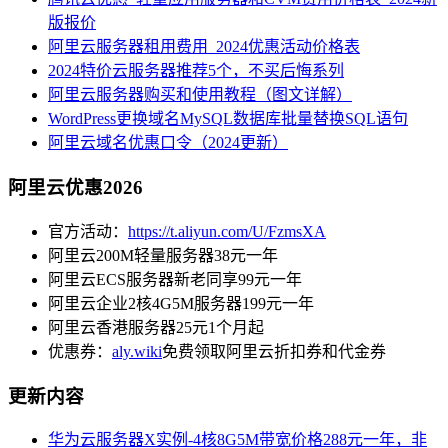
版报价
阿里云服务器租用费用_2024优惠活动价格表
2024特价云服务器推荐5个，不买后悔系列
阿里云服务器购买和使用教程（图文详解）
WordPress更换域名MySQL数据库批量替换SQL语句
阿里云域名优惠口令（2024更新）
阿里云优惠2026
官方活动：
https://t.aliyun.com/U/FzmsXA
阿里云200M轻量服务器38元一年
阿里云ECS服务器新老同享99元一年
阿里云企业2核4G5M服务器199元一年
阿里云香港服务器25元1个月起
优惠券：
aly.wiki
免费领取阿里云折扣券和代金券
更新内容
华为云服务器X实例-4核8G5M带宽价格288元一年，非