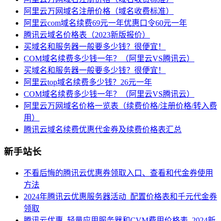
阿里云万网域名注册价格（域名收费标准）
阿里云com域名续费69元一年优惠口令60元一年
腾讯云域名价格表（2023新版报价）
买域名和服务器一般要多少钱？很便宜！
COM域名续费多少钱一年？（阿里云VS腾讯云）
买域名和服务器一般要多少钱？很便宜！
阿里云top域名续费多少钱？26元一年
COM域名续费多少钱一年？（阿里云VS腾讯云）
阿里云万网域名价格一览表（续费价格/注册价格/转入费
用）
腾讯云域名续费优惠代金券及续费价格表汇总
新手站长
不看后悔的腾讯云优惠券领取入口、查看和代金券使用
方法
2024年腾讯云优惠服务器活动_配置价格表和千元代金券
领取
腾讯云优惠_轻量应用服务器和CVM费用价格表_2024新