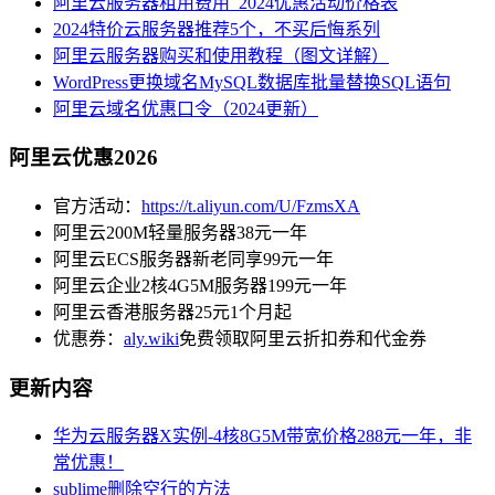
阿里云服务器租用费用_2024优惠活动价格表
2024特价云服务器推荐5个，不买后悔系列
阿里云服务器购买和使用教程（图文详解）
WordPress更换域名MySQL数据库批量替换SQL语句
阿里云域名优惠口令（2024更新）
阿里云优惠2026
官方活动：
https://t.aliyun.com/U/FzmsXA
阿里云200M轻量服务器38元一年
阿里云ECS服务器新老同享99元一年
阿里云企业2核4G5M服务器199元一年
阿里云香港服务器25元1个月起
优惠券：
aly.wiki
免费领取阿里云折扣券和代金券
更新内容
华为云服务器X实例-4核8G5M带宽价格288元一年，非
常优惠！
sublime删除空行的方法