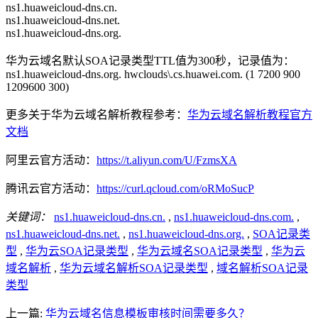
ns1.huaweicloud-dns.cn.
ns1.huaweicloud-dns.net.
ns1.huaweicloud-dns.org.
华为云域名默认SOA记录类型TTL值为300秒，记录值为：
ns1.huaweicloud-dns.org. hwclouds\.cs.huawei.com. (1 7200 900
1209600 300)
更多关于华为云域名解析教程参考：
华为云域名解析教程官方
文档
阿里云官方活动：
https://t.aliyun.com/U/FzmsXA
腾讯云官方活动：
https://curl.qcloud.com/oRMoSucP
关键词：
ns1.huaweicloud-dns.cn.
,
ns1.huaweicloud-dns.com.
,
ns1.huaweicloud-dns.net.
,
ns1.huaweicloud-dns.org.
,
SOA记录类
型
,
华为云SOA记录类型
,
华为云域名SOA记录类型
,
华为云
域名解析
,
华为云域名解析SOA记录类型
,
域名解析SOA记录
类型
上一篇:
华为云域名信息模板审核时间需要多久？