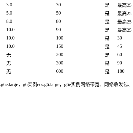
3.0
30
是
最高25
5.0
50
是
最高25
8.0
80
是
最高25
10.0
90
是
最高25
10.0
100
30
是
10.0
150
45
是
200
60
无
是
300
90
无
是
600
180
无
是
.large，g6实例ecs.g6.large，g6e实例网络带宽、网络收发