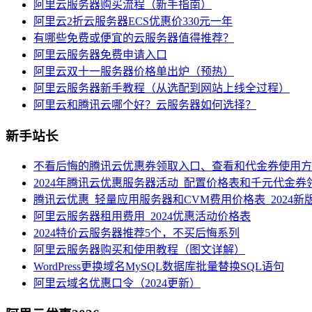
阿里云服务器购买流程（新手指南）
阿里云2折云服务器ECS优惠价330元一年
有哪些免费或便宜的云服务器值得推荐？
阿里云服务器免费申请入口
阿里云双十一服务器价格单出炉（预热）
阿里云服务器新手教程（从选配到网站上线全过程）
阿里云和腾讯云哪个好？云服务器如何选择？
新手站长
不看后悔的腾讯云优惠券领取入口、查看和代金券使用方
2024年腾讯云优惠服务器活动_配置价格表和千元代金券
腾讯云优惠_轻量应用服务器和CVM费用价格表_2024新
阿里云服务器租用费用_2024优惠活动价格表
2024特价云服务器推荐5个，不买后悔系列
阿里云服务器购买和使用教程（图文详解）
WordPress更换域名MySQL数据库批量替换SQL语句
阿里云域名优惠口令（2024更新）