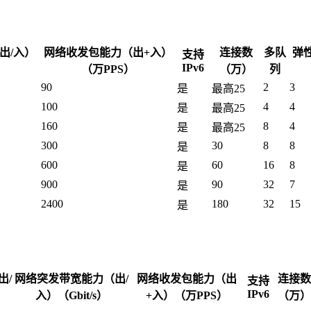
出/入）
网络收发包能力（出+入）
连接数
多队
弹
支持
IPv6
）
（万PPS）
（万）
列
90
2
3
是
最高25
100
4
4
是
最高25
160
8
4
是
最高25
300
30
8
8
是
600
60
16
8
是
900
90
32
7
是
2400
180
32
15
是
出/
网络突发带宽能力（出/
网络收发包能力（出
连接数
支持
IPv6
入）（Gbit/s）
+入）（万PPS）
（万）