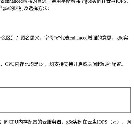
nhanced增强的意思，通用平衡增强型g6e实例在云盘IOPS、
g6e的区别及选择方法：
别？顾名思义，字母“e”代表enhanced增强的意思，g6e实
3.2GHz睿频，CPU内存比均是1:4，均支持支持开启或关闭超线程配置。
；同CPU内存配置的云服务器，g6e实例在云盘IOPS（万）、网