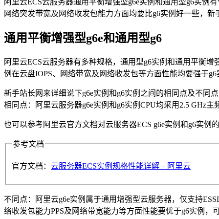
阿里云ECS云服务器通用平衡增强型g6e实例和通用型g6实例有什
网络突发带宽及网络收发包能力方面均要比g6实例好一些，新
通用平衡增强型g6e和通用型g6
阿里云ECS云服务器有多种规格，通用型g6实例和通用平衡增强型g
例在云盘IOPS、网络带宽及网络收发包等方面性能均要强于g6
新手站长网来详细说下g6e实例和g6实例之间的相同点及不同
相同点：阿里云服务器g6e实例和g6实例CPU均采用2.5 GHz主频的In
也可以参考阿里云官方文档对云服务器ECS g6e实例和g6实例
参考文档
官方文档：
云服务器ECS实例规格性能详解 – 阿里云
不同点：阿里云g6e实例属于通用增强型云服务器，仅支持ESSD
络收发包能力PPS及网络带宽能力等方面性能要优于g6实例