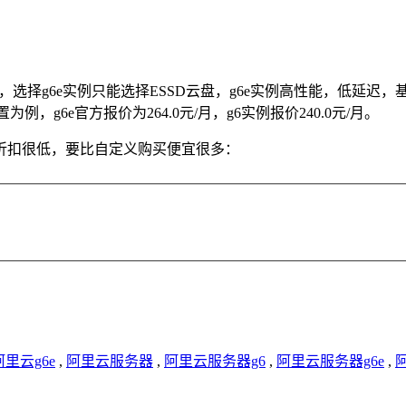
盘，选择g6e实例只能选择ESSD云盘，g6e实例高性能，低延迟
，g6e官方报价为264.0元/月，g6实例报价240.0元/月。
折扣很低，要比自定义购买便宜很多：
阿里云g6e
,
阿里云服务器
,
阿里云服务器g6
,
阿里云服务器g6e
,