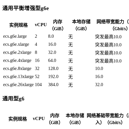
通用平衡增强型g6e
内存
本地存储
网络带宽能力（
vCPU
实例规格
（GiB）
（GiB）
（Gbit/s
ecs.g6e.large
2
8.0
无
突发最高10.0
ecs.g6e.xlarge
4
16.0
无
突发最高10.0
ecs.g6e.2xlarge
8
32.0
无
突发最高10.0
ecs.g6e.4xlarge
16
64.0
无
突发最高10.0
ecs.g6e.8xlarge
32
128.0
10.0
无
ecs.g6e.13xlarge
52
192.0
16.0
无
ecs.g6e.26xlarge
104
384.0
32.0
无
通用型g6
内存
本地存储
网络基础带宽能力（
vCPU
实例规格
（GiB）
（GiB）
入）（Gbit/s）