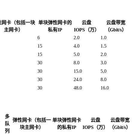
性网卡（包括一块
单块弹性网卡的
云盘
云盘带宽
主网卡）
私有IP
IOPS（万）
（Gbit/s）
6
2.0
1.0
15
4.0
1.5
15
5.0
2.0
30
8.0
3.0
30
15.0
5,0
30
24.0
8.0
30
48.0
16.0
多
弹性网卡（包括一
单块弹性网卡
云盘
云盘带宽
队
块主网卡）
的私有IP
IOPS（万）
（Gbit/s）
列