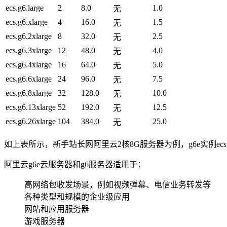
ecs.g6.large
2
8.0
1.0
无
ecs.g6.xlarge
4
16.0
1.5
无
ecs.g6.2xlarge
8
32.0
2.5
无
ecs.g6.3xlarge
12
48.0
4.0
无
ecs.g6.4xlarge
16
64.0
5.0
无
ecs.g6.6xlarge
24
96.0
7.5
无
ecs.g6.8xlarge
32
128.0
10.0
无
ecs.g6.13xlarge
52
192.0
12.5
无
ecs.g6.26xlarge
104
384.0
25.0
无
如上表所示，新手站长网阿里云2核8G服务器为例，g6e实例ecs.g6e
阿里云g6e云服务器和g6服务器适用于：
高网络包收发场景，例如视频弹幕、电信业务转发等
各种类型和规模的企业级应用
网站和应用服务器
游戏服务器