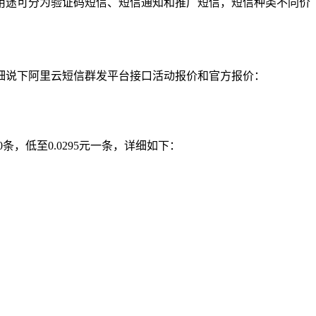
用途可分为验证码短信、短信通知和推广短信，短信种类不同价
细说下阿里云短信群发平台接口活动报价和官方报价：
200条，低至0.0295元一条，详细如下：