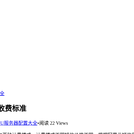
大全
收费标准
PU服务器配置大全
•
阅读 22 Views