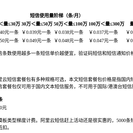
：
短信使用量阶梯（条/月）
＜量≤30万
30万＜量≤50万
50万＜量≤100万
100万＜量≤300万
040元一条
￥0.039元一条
￥0.038元一条
￥0.037元一条
￥0
050元一条
￥0.049元一条
￥0.048元一条
￥0.047元一条
￥0
信条数使用越多一条短信单价越便宜，验证码短信和短信通知价
里云短信套餐包有多种规格可选，本文短信套餐包价格是指国内
信套餐包仅可用于国内文本短信服务，不可用于国际/港澳台短信
条
00元
模板类型梯度计费。阿里云短信赶上活动还是很实惠的，5000条短
抵扣。