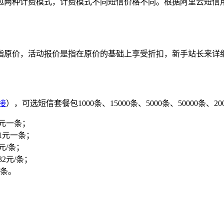
包两种计费模式，计费模式不同短信价格不同。根据阿里云短信
指原价，活动报价是指在原价的基础上享受折扣，新手站长来详
接
），可选短信套餐包1000条、15000条、5000条、50000条、
9元一条；
31元一条；
3元/条；
32元/条；
/条。