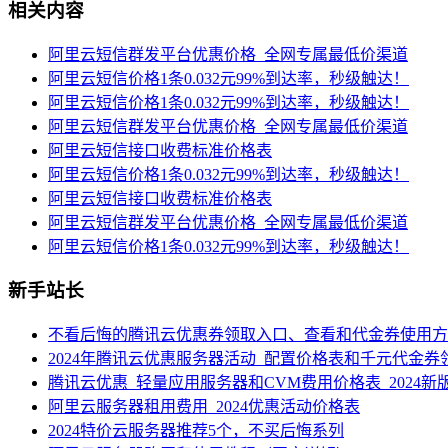
相关内容
阿里云短信群发平台优惠价格_全网专属最低价渠道
阿里云短信价格1条0.032元99%到达率，秒级触达！
阿里云短信价格1条0.032元99%到达率，秒级触达！
阿里云短信群发平台优惠价格_全网专属最低价渠道
阿里云短信接口收费标准价格表
阿里云短信价格1条0.032元99%到达率，秒级触达！
阿里云短信接口收费标准价格表
阿里云短信群发平台优惠价格_全网专属最低价渠道
阿里云短信价格1条0.032元99%到达率，秒级触达！
新手站长
不看后悔的腾讯云优惠券领取入口、查看和代金券使用方
2024年腾讯云优惠服务器活动_配置价格表和千元代金券
腾讯云优惠_轻量应用服务器和CVM费用价格表_2024新
阿里云服务器租用费用_2024优惠活动价格表
2024特价云服务器推荐5个，不买后悔系列