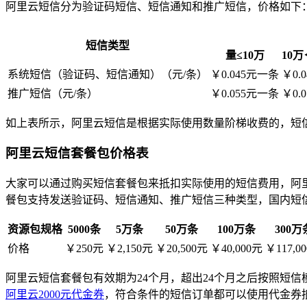
阿里云短信分为验证码短信、短信通知和推广短信，价格如下
短信类型
量≤10万
10万
系统短信（验证码、短信通知）（元/条）
￥0.045元一条
￥0.
推广短信（元/条）
￥0.055元一条
￥0.
如上表所示，阿里云短信是根据实际使用数量阶梯收费的，短
阿里云短信套餐包价格表
大家可以通过购买短信套餐包来抵扣实际使用的短信费用，阿
餐包支持发送验证码、短信通知、推广短信三种类型，国内短
资源包规格
5000条
5万条
50万条
100万条
300万
价格
￥250元
￥2,150元
￥20,500元
￥40,000元
￥117,0
阿里云短信套餐包有效期为24个月，超出24个月之后按照短信
阿里云2000元代金券
，符合条件的短信订单都可以使用代金券