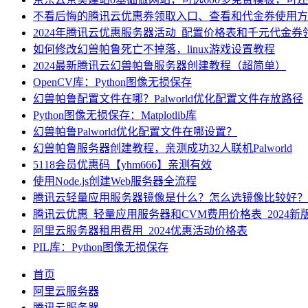
不看后悔的腾讯云优惠券领取入口、查看和代金券使用方
2024年腾讯云优惠服务器活动_配置价格表和千元代金券
如何修改幻兽帕鲁死亡不掉落，linux游戏设置教程
2024最新腾讯云幻兽帕鲁服务器创建教程（超简单）
OpenCV库：Python图像无损保存
幻兽帕鲁配置文件在哪？Palworld优化配置文件存放路径
Python图像无损保存：Matplotlib库
幻兽帕鲁Palworld优化配置文件在哪设置？
幻兽帕鲁服务器创建教程，亲测成功32人联机Palworld
5118会员优惠码【yhm666】亲测有效
使用Node.js创建Web服务器全流程
腾讯云轻量应用服务器镜像是什么？怎么选镜像比较好？
腾讯云优惠_轻量应用服务器和CVM费用价格表_2024新
阿里云服务器租用费用_2024优惠活动价格表
PIL库：Python图像无损保存
首页
阿里云服务器
腾讯云服务器