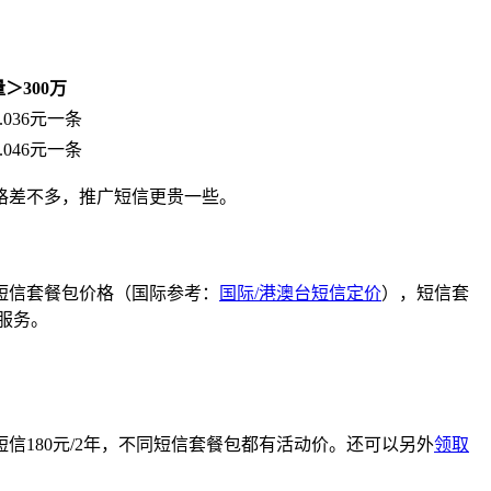
量＞300万
.036元一条
.046元一条
格差不多，推广短信更贵一些。
短信套餐包价格（国际参考：
国际/港澳台短信定价
），短信套
服务。
信180元/2年，不同短信套餐包都有活动价。还可以另外
领取