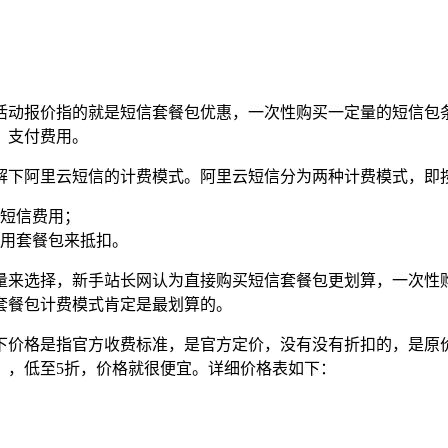
活动报价指的就是短信套餐包优惠，一次性购买一定量的短信包
，支付费用。
解下阿里云短信的计费模式。阿里云短信分为两种计费模式，即
短信费用；
用套餐包来抵扣。
量来选择，新手站长网认为直接购买短信套餐包更划算，一次性
套餐包计费模式肯定是最划算的。
下价格是指官方收费标准，是官方定价，没有没有折扣的，是原
），低至5折，价格就很便宜。详细价格表如下：