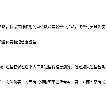
条数，根据实际使用的短信数从套餐包中扣除；按量付费是先使
按量付费和短信套餐包：
购买短信套餐包后平均每条短信价格更划算，但是如果短信包条
价，实际购买一方面可以领取阿里云代金券，另一方面也是可以