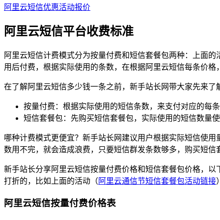
阿里云短信优惠活动报价
阿里云短信平台收费标准
阿里云短信计费模式分为按量付费和短信套餐包两种：上面的
用后付费，根据实际使用的条数，在根据阿里云短信每条价格
在了解阿里云短信多少钱一条之前，新手站长网带大家先来了
按量付费：根据实际使用的短信条数，来支付对应的每条
短信套餐包：先购买短信套餐包，实际使用的短信数量使
哪种计费模式更便宜？新手站长网建议用户根据实际短信使用
数用不完，就会造成浪费，只要短信群发条数够多，购买短信
新手站长分享阿里云短信按量付费价格和短信套餐包价格，以
打折的，比如上面的活动（
阿里云通信节短信套餐包活动链接
阿里云短信按量付费价格表