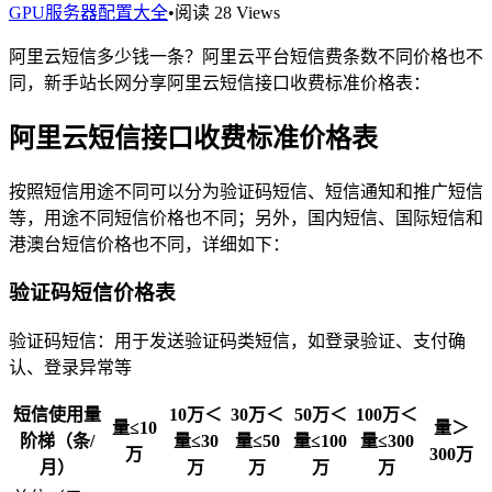
GPU服务器配置大全
•
阅读 28 Views
阿里云短信多少钱一条？阿里云平台短信费条数不同价格也不
同，新手站长网分享阿里云短信接口收费标准价格表：
阿里云短信接口收费标准价格表
按照短信用途不同可以分为验证码短信、短信通知和推广短信
等，用途不同短信价格也不同；另外，国内短信、国际短信和
港澳台短信价格也不同，详细如下：
验证码短信价格表
验证码短信：用于发送验证码类短信，如登录验证、支付确
认、登录异常等
短信使用量
10万＜
30万＜
50万＜
100万＜
量≤10
量＞
阶梯（条/
量≤30
量≤50
量≤100
量≤300
万
300万
月）
万
万
万
万