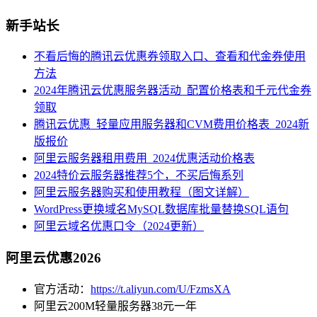
新手站长
不看后悔的腾讯云优惠券领取入口、查看和代金券使用
方法
2024年腾讯云优惠服务器活动_配置价格表和千元代金券
领取
腾讯云优惠_轻量应用服务器和CVM费用价格表_2024新
版报价
阿里云服务器租用费用_2024优惠活动价格表
2024特价云服务器推荐5个，不买后悔系列
阿里云服务器购买和使用教程（图文详解）
WordPress更换域名MySQL数据库批量替换SQL语句
阿里云域名优惠口令（2024更新）
阿里云优惠2026
官方活动：
https://t.aliyun.com/U/FzmsXA
阿里云200M轻量服务器38元一年