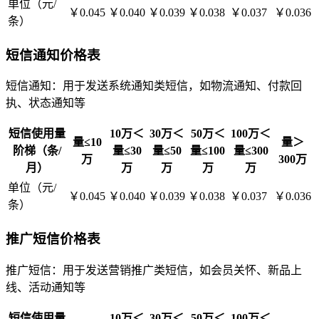
单位（元/
￥0.045
￥0.040
￥0.039
￥0.038
￥0.037
￥0.036
条）
短信通知价格表
短信通知：用于发送系统通知类短信，如物流通知、付款回
执、状态通知等
短信使用量
10万＜
30万＜
50万＜
100万＜
量≤10
量＞
阶梯（条/
量≤30
量≤50
量≤100
量≤300
万
300万
月）
万
万
万
万
单位（元/
￥0.045
￥0.040
￥0.039
￥0.038
￥0.037
￥0.036
条）
推广短信价格表
推广短信：用于发送营销推广类短信，如会员关怀、新品上
线、活动通知等
短信使用量
10万＜
30万＜
50万＜
100万＜