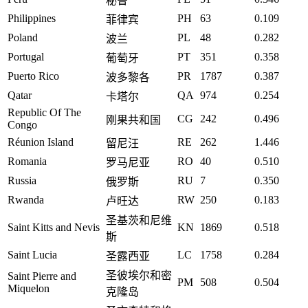
秘鲁
Philippines
PH
63
0.109
菲律宾
Poland
PL
48
0.282
波兰
Portugal
PT
351
0.358
葡萄牙
Puerto Rico
PR
1787
0.387
波多黎各
Qatar
QA
974
0.254
卡塔尔
Republic Of The
CG
242
0.496
刚果共和国
Congo
Réunion Island
RE
262
1.446
留尼汪
Romania
RO
40
0.510
罗马尼亚
Russia
RU
7
0.350
俄罗斯
Rwanda
RW
250
0.183
卢旺达
圣基茨和尼维
Saint Kitts and Nevis
KN
1869
0.518
斯
Saint Lucia
LC
1758
0.284
圣露西亚
圣彼埃尔和密
Saint Pierre and
PM
508
0.504
Miquelon
克隆岛