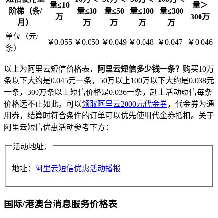
量≤10
量＞
阶梯（条/
量≤30
量≤50
量≤100
量≤300
万
300万
月）
万
万
万
万
单位（元/
￥0.055
￥0.050
￥0.049
￥0.048
￥0.047
￥0.046
条）
以上为阿里云短信价格表，
阿里云短信多少钱一条？
购买10万
条以下大约是0.045元一条，50万以上100万以下大约是0.038元
一条，300万条以上短信价格是0.036一条，赶上活动短信每条
价格远不止如此。可以
领取阿里云2000元代金券
，代金券为通
用券，结算时符合条件的订单可以优先使用代金券抵扣。关于
阿里云短信优惠活动参考下方：
活动地址：
地址：
阿里云短信优惠活动播报
国际/港澳台消息服务价格表