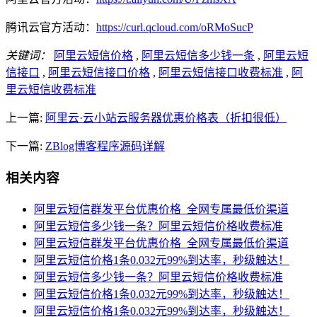
腾讯云官方活动：
https://curl.qcloud.com/oRMoSucP
关键词：
阿里云短信价格
,
阿里云短信多少钱一条
,
阿里云短
信接口
,
阿里云短信接口价格
,
阿里云短信接口收费标准
,
阿
里云短信收费标准
上一篇:
阿里云·云小站云服务器优惠价格表（折扣很低）
下一篇:
ZBlog博客程序源码详解
相关内容
阿里云短信群发平台优惠价格_全网专属最低价渠道
阿里云短信多少钱一条？阿里云短信价格收费标准
阿里云短信群发平台优惠价格_全网专属最低价渠道
阿里云短信价格1条0.032元99%到达率，秒级触达！
阿里云短信多少钱一条？阿里云短信价格收费标准
阿里云短信价格1条0.032元99%到达率，秒级触达！
阿里云短信价格1条0.032元99%到达率，秒级触达！