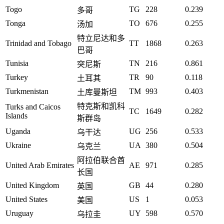
Togo
TG
228
0.239
多哥
Tonga
TO
676
0.255
汤加
特立尼达和多
Trinidad and Tobago
TT
1868
0.263
巴哥
Tunisia
TN
216
0.861
突尼斯
Turkey
TR
90
0.118
土耳其
Turkmenistan
TM
993
0.403
土库曼斯坦
特克斯和凯科
Turks and Caicos
TC
1649
0.282
Islands
斯群岛
Uganda
UG
256
0.533
乌干达
Ukraine
UA
380
0.504
乌克兰
阿拉伯联合酋
United Arab Emirates
AE
971
0.285
长国
United Kingdom
GB
44
0.280
英国
United States
US
1
0.053
美国
Uruguay
UY
598
0.570
乌拉圭