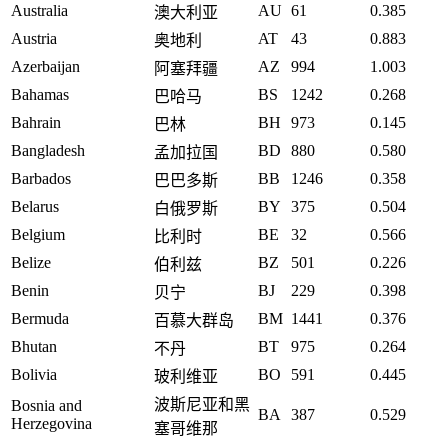
Australia
AU
61
0.385
澳大利亚
Austria
AT
43
0.883
奥地利
Azerbaijan
AZ
994
1.003
阿塞拜疆
Bahamas
BS
1242
0.268
巴哈马
Bahrain
BH
973
0.145
巴林
Bangladesh
BD
880
0.580
孟加拉国
Barbados
BB
1246
0.358
巴巴多斯
Belarus
BY
375
0.504
白俄罗斯
Belgium
BE
32
0.566
比利时
Belize
BZ
501
0.226
伯利兹
Benin
BJ
229
0.398
贝宁
Bermuda
BM
1441
0.376
百慕大群岛
Bhutan
BT
975
0.264
不丹
Bolivia
BO
591
0.445
玻利维亚
波斯尼亚和黑
Bosnia and
BA
387
0.529
Herzegovina
塞哥维那