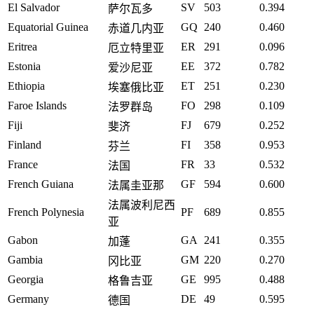
El Salvador
SV
503
0.394
萨尔瓦多
Equatorial Guinea
GQ
240
0.460
赤道几内亚
Eritrea
ER
291
0.096
厄立特里亚
Estonia
EE
372
0.782
爱沙尼亚
Ethiopia
ET
251
0.230
埃塞俄比亚
Faroe Islands
FO
298
0.109
法罗群岛
Fiji
FJ
679
0.252
斐济
Finland
FI
358
0.953
芬兰
France
FR
33
0.532
法国
French Guiana
GF
594
0.600
法属圭亚那
法属波利尼西
French Polynesia
PF
689
0.855
亚
Gabon
GA
241
0.355
加蓬
Gambia
GM
220
0.270
冈比亚
Georgia
GE
995
0.488
格鲁吉亚
Germany
DE
49
0.595
德国