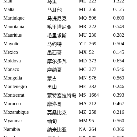
Mali
ML
223
1.322
马里
Malta
MT
356
0.125
马耳他
Martinique
MQ
596
0.600
马提尼克
Mauritania
MR
222
0.549
毛里塔尼亚
Mauritius
MU
230
0.282
毛里求斯
Mayotte
YT
269
0.504
马约特
Mexico
MX
52
0.145
墨西哥
Moldova
MD
373
0.654
摩尔多瓦
Monaco
MC
377
0.546
摩纳哥
Mongolia
MN
976
0.569
蒙古
Montenegro
ME
382
0.246
黑山
Montserrat
MS
1664
0.393
蒙特塞拉特岛
Morocco
MA
212
0.467
摩洛哥
Mozambique
MZ
258
0.216
莫桑比克
Myanmar
MM
95
0.560
缅甸
Namibia
NA
264
0.366
纳米比亚