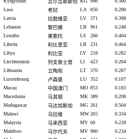
Kyrgyzstan
KG
996
0.560
吉尔吉斯斯坦
Laos
LA
856
0.280
老挝
Latvia
LV
371
0.398
拉脱维亚
Lebanon
LB
961
0.240
黎巴嫩
Lesotho
LS
266
0.404
莱索托
Liberia
LR
231
0.464
利比里亚
Libya
LY
218
0.282
利比亚
Liechtenstein
LI
423
0.204
列支敦士登
Lithuania
LT
370
0.287
立陶宛
Luxembourg
LU
352
0.107
卢森堡
Macau
MO
853
0.183
中国澳门
Macedonia
MK
389
0.208
马其顿
Madagascar
MG
261
0.504
马达加斯加
Malawi
MW
265
0.334
马拉维
Malaysia
MY
60
0.228
马来西亚
Maldives
MV
960
0.234
马尔代夫