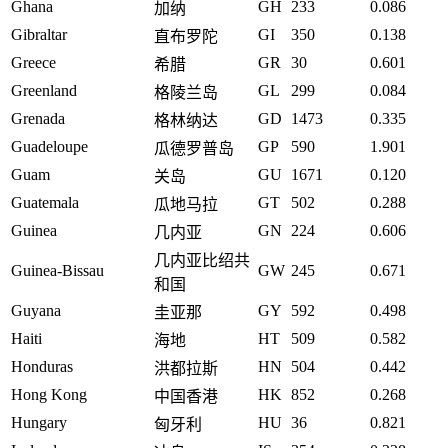
Ghana
GH
233
0.086
加纳
Gibraltar
GI
350
0.138
直布罗陀
Greece
GR
30
0.601
希腊
Greenland
GL
299
0.084
格陵兰岛
Grenada
GD
1473
0.335
格林纳达
Guadeloupe
GP
590
1.901
瓜德罗普岛
Guam
GU
1671
0.120
关岛
Guatemala
GT
502
0.288
瓜地马拉
Guinea
GN
224
0.606
几内亚
几内亚比绍共
Guinea-Bissau
GW
245
0.671
和国
Guyana
GY
592
0.498
圭亚那
Haiti
HT
509
0.582
海地
Honduras
HN
504
0.442
洪都拉斯
Hong Kong
HK
852
0.268
中国香港
Hungary
HU
36
0.821
匈牙利