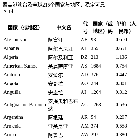
覆盖港澳台及全球215个国家与地区，稳定可靠
[s][p]
代
国家（或
单价（人
国家（或地区）
中文名
号
地区）码
民币）
Afghanistan
AF
93
0.610
阿富汗
Albania
AL
355
0.651
阿尔巴尼亚
Algeria
DZ
213
1.136
阿尔及利亚
American Samoa
AS
1684
0.754
美属萨摩亚
Andorra
AD
376
0.447
安道尔
Angola
AO
244
0.301
安哥拉
Anguilla
AI
1264
0.312
安圭拉
安提瓜和巴布
Antigua and Barbuda
AG
1268
0.536
达
Argentina
AR
54
0.207
阿根廷
Armenia
AM
374
0.558
亚美尼亚
Aruba
AW
297
0.380
阿鲁巴