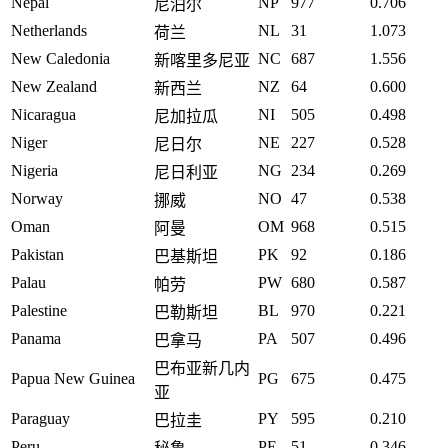
Nepal
NP
977
0.706
尼泊尔
Netherlands
NL
31
1.073
荷兰
New Caledonia
NC
687
1.556
新喀里多尼亚
New Zealand
NZ
64
0.600
新西兰
Nicaragua
NI
505
0.498
尼加拉瓜
Niger
NE
227
0.528
尼日尔
Nigeria
NG
234
0.269
尼日利亚
Norway
NO
47
0.538
挪威
Oman
OM
968
0.515
阿曼
Pakistan
PK
92
0.186
巴基斯坦
Palau
PW
680
0.587
帕劳
Palestine
BL
970
0.221
巴勒斯坦
Panama
PA
507
0.496
巴拿马
巴布亚新几内
Papua New Guinea
PG
675
0.475
亚
Paraguay
PY
595
0.210
巴拉圭
Peru
PE
51
0.346