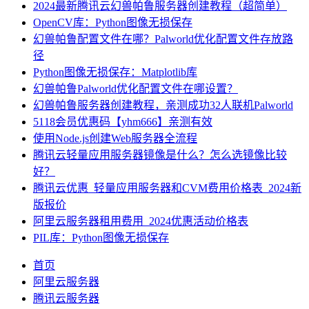
2024最新腾讯云幻兽帕鲁服务器创建教程（超简单）
OpenCV库：Python图像无损保存
幻兽帕鲁配置文件在哪？Palworld优化配置文件存放路
径
Python图像无损保存：Matplotlib库
幻兽帕鲁Palworld优化配置文件在哪设置？
幻兽帕鲁服务器创建教程，亲测成功32人联机Palworld
5118会员优惠码【yhm666】亲测有效
使用Node.js创建Web服务器全流程
腾讯云轻量应用服务器镜像是什么？怎么选镜像比较
好？
腾讯云优惠_轻量应用服务器和CVM费用价格表_2024新
版报价
阿里云服务器租用费用_2024优惠活动价格表
PIL库：Python图像无损保存
首页
阿里云服务器
腾讯云服务器