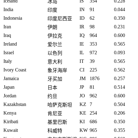
Iceland
IS
354
0.228
冰岛
India
IN
91
0.044
印度
Indonesia
ID
62
0.350
印度尼西亚
Iran
IR
98
0.231
伊朗
Iraq
IQ
964
0.600
伊拉克
Ireland
IE
353
0.565
爱尔兰
Israel
IL
972
0.093
以色列
Italy
IT
39
0.565
意大利
Ivory Coast
CI
225
0.562
象牙海岸
Jamaica
JM
1876
0.257
牙买加
Japan
JP
81
0.514
日本
Jordan
JO
962
0.600
约旦
Kazakhstan
KZ
7
0.504
哈萨克斯坦
Kenya
KE
254
0.206
肯尼亚
Kiribati
KI
686
0.350
基里巴斯
Kuwait
KW
965
0.355
科威特