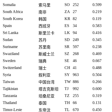
Somalia
SO
252
0.599
索马里
South Africa
ZA
27
0.219
南非
South Korea
KR
82
0.119
韩国
Spain
ES
34
0.583
西班牙
Sri Lanka
LK
94
0.416
斯里兰卡
Sudan
SD
249
0.345
苏丹
Suriname
SR
597
0.238
苏里南
Swaziland
SZ
268
0.469
斯威士兰
Sweden
SE
46
0.667
瑞典
Switzerland
CH
41
0.488
瑞士
Syria
SY
963
0.504
叙利亚
Taiwan
TW
886
0.266
中国台湾
Tajikistan
TJ
992
0.600
塔吉克斯坦
Tanzania
TZ
255
0.319
坦桑尼亚
Thailand
TH
66
0.131
泰国
Timor-Leste
TL
670
0.450
东帝汶