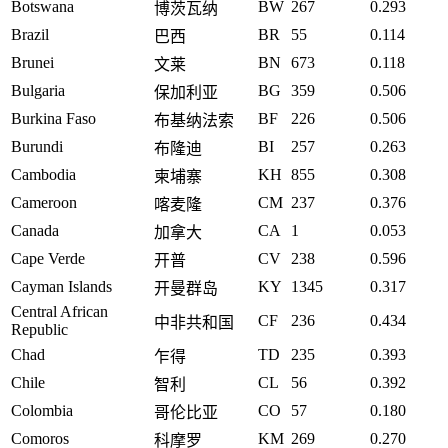
Botswana
BW
267
0.293
博茨瓦纳
Brazil
BR
55
0.114
巴西
Brunei
BN
673
0.118
文莱
Bulgaria
BG
359
0.506
保加利亚
Burkina Faso
BF
226
0.506
布基纳法索
Burundi
BI
257
0.263
布隆迪
Cambodia
KH
855
0.308
柬埔寨
Cameroon
CM
237
0.376
喀麦隆
Canada
CA
1
0.053
加拿大
Cape Verde
CV
238
0.596
开普
Cayman Islands
KY
1345
0.317
开曼群岛
Central African
CF
236
0.434
中非共和国
Republic
Chad
TD
235
0.393
乍得
Chile
CL
56
0.392
智利
Colombia
CO
57
0.180
哥伦比亚
Comoros
KM
269
0.270
科摩罗