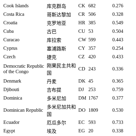
Cook Islands
CK
682
0.276
库克群岛
Costa Rica
CR
506
0.328
哥斯达黎加
Croatia
HR
385
0.549
克罗地亚
Cuba
CU
53
0.504
古巴
Curacao
CW
599
0.443
库拉索
Cyprus
CY
357
0.254
塞浦路斯
Czech
CZ
420
0.433
捷克
刚果民主共和
Democratic Republic
CD
243
0.336
of the Congo
国
Denmark
DK
45
0.365
丹麦
Djibouti
DJ
253
0.759
吉布提
Dominica
DM
1767
0.377
多米尼加
多米尼加共和
Dominican Republic
DO
1809
0.530
国
Ecuador
EC
593
0.733
厄瓜多尔
Egypt
EG
20
0.338
埃及