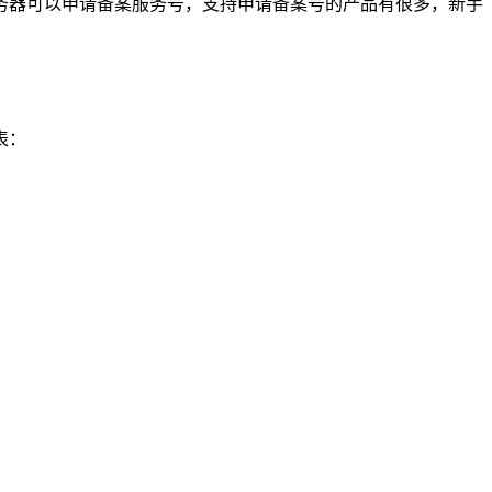
务器可以申请备案服务号，支持申请备案号的产品有很多，新手
表：