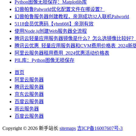
Python图像无损保存：Matplotlib库
幻兽帕鲁Palworld优化配置文件在哪设置？
幻兽帕鲁服务器创建教程，亲测成功32人联机Palworld
5118会员优惠码【yhm666】亲测有效
使用Node.js创建Web服务器全流程
腾讯云轻量应用服务器镜像是什么？怎么选镜像比较好？
腾讯云优惠_轻量应用服务器和CVM费用价格表_2024新
阿里云服务器租用费用_2024优惠活动价格表
PIL库：Python图像无损保存
首页
阿里云服务器
腾讯云服务器
京东云服务器
百度云服务器
雨云服务器
百度云服务器
Copyright © 2026 新手站长
sitemaps
吉ICP备16007607号-3