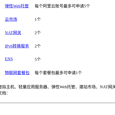
弹性Web托管
每个阿里云账号最多可申请5个
云市场
1个
NAT网关
2个
IPv6转换服务
2个
ENS
5个
物联网套餐包
每个套餐包最多可申请1个
拟主机、轻量应用服务器、弹性Web托管、建站市场、NAT
文档：