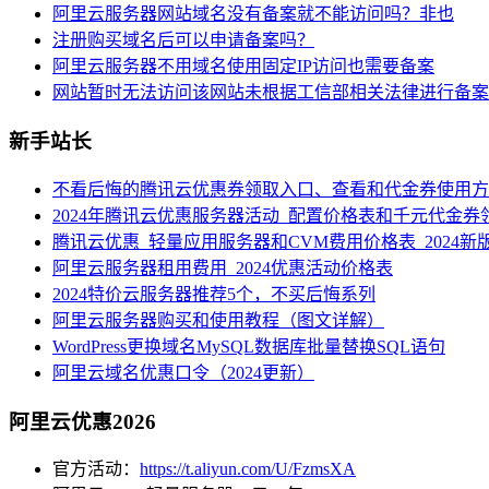
阿里云服务器网站域名没有备案就不能访问吗？非也
注册购买域名后可以申请备案吗？
阿里云服务器不用域名使用固定IP访问也需要备案
网站暂时无法访问该网站未根据工信部相关法律进行备案
新手站长
不看后悔的腾讯云优惠券领取入口、查看和代金券使用方
2024年腾讯云优惠服务器活动_配置价格表和千元代金券
腾讯云优惠_轻量应用服务器和CVM费用价格表_2024新
阿里云服务器租用费用_2024优惠活动价格表
2024特价云服务器推荐5个，不买后悔系列
阿里云服务器购买和使用教程（图文详解）
WordPress更换域名MySQL数据库批量替换SQL语句
阿里云域名优惠口令（2024更新）
阿里云优惠2026
官方活动：
https://t.aliyun.com/U/FzmsXA