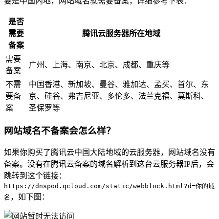
要是中国内地，网站域名就需要备案，详细参考下表：
是否
需要
腾讯云服务器所在地域
备案
需要
广州、上海、南京、北京、成都、重庆等
备案
不需
中国香港、新加坡、曼谷、雅加达、孟买、首尔、东
要备
京、硅谷、弗吉尼亚、多伦多、法兰克福、莫斯科、
案
圣保罗等
网站域名不备案会怎么样？
如果你购买了腾讯云中国大陆地域的云服务器，网站域名没有
备案。没有在腾讯云备案的域名解析到这台云服务器IP后，会
跳转到这个链接：
https://dnspod.qcloud.com/static/webblock.html?d=你的域
，如下图：
名