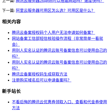
上一篇:
腾讯云服务器2h4g6m可以搭建网站吗？速度快吗？
下一篇:
阿里云服务器可用区怎么选？可用区是什么？
相关内容
腾讯云备案授权码个人用户无法申请如何备案？
网站备案工信部短信核验操作流程（非常简单一看就
会）
用别人实名认证的腾讯云账号备案信息可以使用自己的
吗？
用别人实名认证的腾讯云账号备案信息可以使用自己的
吗？
腾讯云备案授权码生成获取方法
注册购买域名后可以申请备案吗？
新手站长
不看后悔的腾讯云优惠券领取入口、查看和代金券使用
方法