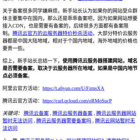
关于备案很多同学嫌麻烦，新手站长认为如果你的网站受众群
体主要集中在国内，那么还是乖乖备案吧，因为如果网站想要
接入CDN，也是需要有备案的，后续很多方面都有备案限
制。
腾讯云官方的云服务器特价秒杀活动
，大部分特价云服务
器都是中国大陆地域，相对于个国内地域，海外地域的价格也
要贵一些。
综上，新手站长总结一下，
使用腾讯云服务器搭建网站，域名
是否需要备案，取决于云服务器所在地域，如果是中国内地节
点必须备案
。
阿里云官方活动：
https://t.aliyun.com/U/FzmsXA
腾讯云官方活动：
https://curl.qcloud.com/oRMoSucP
关键词：
腾讯云备案
,
腾讯云服务器备案
,
腾讯云服务器网站
暂时无法访问
,
腾讯云服务器需要备案吗
,
腾讯云网站暂时无
法访问