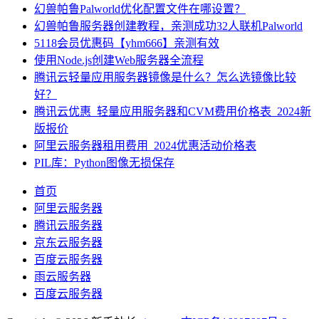
幻兽帕鲁Palworld优化配置文件在哪设置？
幻兽帕鲁服务器创建教程，亲测成功32人联机Palworld
5118会员优惠码【yhm666】亲测有效
使用Node.js创建Web服务器全流程
腾讯云轻量应用服务器镜像是什么？怎么选镜像比较
好？
腾讯云优惠_轻量应用服务器和CVM费用价格表_2024新
版报价
阿里云服务器租用费用_2024优惠活动价格表
PIL库：Python图像无损保存
首页
阿里云服务器
腾讯云服务器
京东云服务器
百度云服务器
雨云服务器
百度云服务器