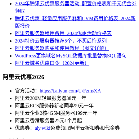
2024年腾讯云优惠服务器活动_配置价格表和千元代金券
领取
腾讯云优惠_轻量应用服务器和CVM费用价格表_2024新
版报价
阿里云服务器租用费用_2024优惠活动价格表
2024特价云服务器推荐5个，不买后悔系列
阿里云服务器购买和使用教程（图文详解）
WordPress更换域名MySQL数据库批量替换SQL语句
阿里云域名优惠口令（2024更新）
阿里云优惠2026
官方活动：
https://t.aliyun.com/U/FzmsXA
阿里云200M轻量服务器38元一年
阿里云ECS服务器新老同享99元一年
阿里云企业2核4G5M服务器199元一年
阿里云香港服务器25元1个月起
优惠券：
aly.wiki
免费领取阿里云折扣券和代金券