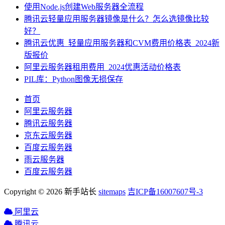
使用Node.js创建Web服务器全流程
腾讯云轻量应用服务器镜像是什么？怎么选镜像比较
好？
腾讯云优惠_轻量应用服务器和CVM费用价格表_2024新
版报价
阿里云服务器租用费用_2024优惠活动价格表
PIL库：Python图像无损保存
首页
阿里云服务器
腾讯云服务器
京东云服务器
百度云服务器
雨云服务器
百度云服务器
Copyright © 2026 新手站长
sitemaps
吉ICP备16007607号-3
阿里云
腾讯云