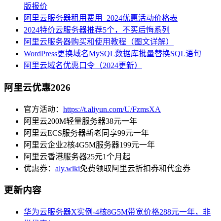
版报价
阿里云服务器租用费用_2024优惠活动价格表
2024特价云服务器推荐5个，不买后悔系列
阿里云服务器购买和使用教程（图文详解）
WordPress更换域名MySQL数据库批量替换SQL语句
阿里云域名优惠口令（2024更新）
阿里云优惠2026
官方活动：
https://t.aliyun.com/U/FzmsXA
阿里云200M轻量服务器38元一年
阿里云ECS服务器新老同享99元一年
阿里云企业2核4G5M服务器199元一年
阿里云香港服务器25元1个月起
优惠券：
aly.wiki
免费领取阿里云折扣券和代金券
更新内容
华为云服务器X实例-4核8G5M带宽价格288元一年，非