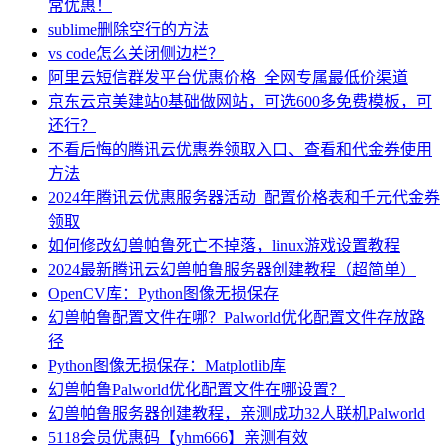
常优惠！
sublime删除空行的方法
vs code怎么关闭侧边栏？
阿里云短信群发平台优惠价格_全网专属最低价渠道
京东云京美建站0基础做网站，可选600多免费模板，可
还行？
不看后悔的腾讯云优惠券领取入口、查看和代金券使用
方法
2024年腾讯云优惠服务器活动_配置价格表和千元代金券
领取
如何修改幻兽帕鲁死亡不掉落，linux游戏设置教程
2024最新腾讯云幻兽帕鲁服务器创建教程（超简单）
OpenCV库：Python图像无损保存
幻兽帕鲁配置文件在哪？Palworld优化配置文件存放路
径
Python图像无损保存：Matplotlib库
幻兽帕鲁Palworld优化配置文件在哪设置？
幻兽帕鲁服务器创建教程，亲测成功32人联机Palworld
5118会员优惠码【yhm666】亲测有效