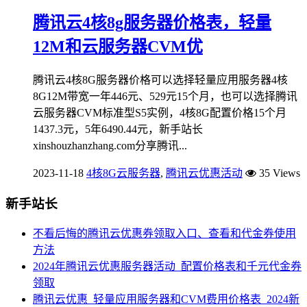
腾讯云4核8g服务器价格表，轻量
12M和云服务器CVM优
腾讯云4核8G服务器价格可以选择轻量应用服务器4核
8G12M带宽一年446元、529元15个月，也可以选择腾讯
云服务器CVM标准型S5实例，4核8G配置价格15个月
1437.3元，5年6490.44元，新手站长
xinshouzhanzhang.com分享腾讯...
2023-11-18
4核8G云服务器
,
腾讯云优惠活动
35 Views
新手站长
不看后悔的腾讯云优惠券领取入口、查看和代金券使用
方法
2024年腾讯云优惠服务器活动_配置价格表和千元代金券
领取
腾讯云优惠_轻量应用服务器和CVM费用价格表_2024新