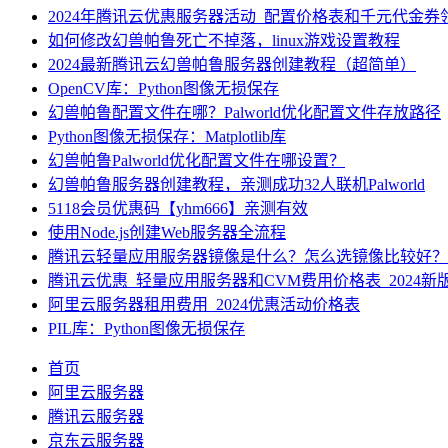
2024年腾讯云优惠服务器活动_配置价格表和千元代金券
如何修改幻兽帕鲁死亡不掉落，linux游戏设置教程
2024最新腾讯云幻兽帕鲁服务器创建教程（超简单）
OpenCV库：Python图像无损保存
幻兽帕鲁配置文件在哪？Palworld优化配置文件存放路径
Python图像无损保存：Matplotlib库
幻兽帕鲁Palworld优化配置文件在哪设置？
幻兽帕鲁服务器创建教程，亲测成功32人联机Palworld
5118会员优惠码【yhm666】亲测有效
使用Node.js创建Web服务器全流程
腾讯云轻量应用服务器镜像是什么？怎么选镜像比较好？
腾讯云优惠_轻量应用服务器和CVM费用价格表_2024新
阿里云服务器租用费用_2024优惠活动价格表
PIL库：Python图像无损保存
首页
阿里云服务器
腾讯云服务器
京东云服务器