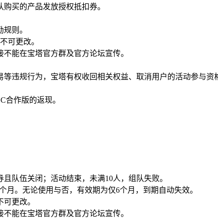
队购买的产品发放授权抵扣券。
。
励规则。
，不可更改。
接不能在宝塔官方群及官方论坛宣传。
易等违规行为，宝塔有权收回相关权益、取消用户的活动参与资
DC合作版的返现。
券且队伍关闭；活动结束，未满10人，组队失败。
为6个月。无论使用与否，有效期为仅6个月，到期自动失效。
不可更改。
接不能在宝塔官方群及官方论坛宣传。