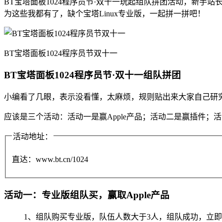
BT宝塔面板1024程序员节·双十一玩起组队拼团活动，新手站长网依稀
为这些我都有了，缺个宝塔Linux专业版，一起拼一拼吧！
BT宝塔面板1024程序员节双十一
BT宝塔面板1024程序员节·双十一组队拼团
小编看了几眼，表示没看懂，太麻烦，规则贴出来大家自己研
应该是三个活动：活动一是赢Apple产品；活动二是赢插件；
活动地址：
直达：www.bt.cn/1024
活动一：专业版组队买，赢取Apple产品
1、组队购买专业版，队伍人数大于3人，组队成功，立