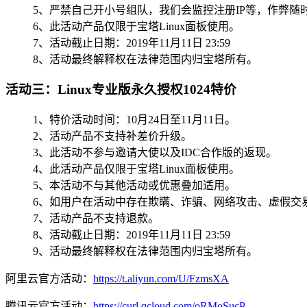
5、严禁自己开小号组队，我们会监控注册IP等，作弊
6、此活动产品仅限于宝塔Linux面板使用。
7、活动截止日期：2019年11月11日 23:59
8、活动最终解释权在法律范围内归宝塔所有。
活动三：Linux专业版永久授权1024特价
1、特价活动时间：10月24日至11月11日。
2、活动产品不支持补差价升级。
3、此活动不参与邀请大使以及IDC合作版的返现。
4、此活动产品仅限于宝塔Linux面板使用。
5、本活动不与其他活动或优惠叠加适用。
6、如用户在活动中存在欺瞒、诈骗、网络攻击、虚假交
7、活动产品不支持退款。
8、活动截止日期：2019年11月11日 23:59
9、活动最终解释权在法律范围内归宝塔所有。
阿里云官方活动：
https://t.aliyun.com/U/FzmsXA
腾讯云官方活动：
https://curl.qcloud.com/oRMoSucP