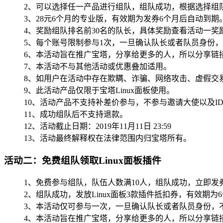
2、可以选择任一产品进行组队，组队成功，根据选择组
3、28元6个月的专业版，有效期为发券6个月后自动到期
4、奖励组队排名前30名的队长，具体奖励查看活动一奖
5、每个账号限制参与1次，一旦确认队长或者队员身份
6、本活动旨在推广宝塔，分享给更多的人，所以分享链
7、本活动不与其他活动或优惠叠加适用。
8、如用户在活动中存在欺瞒、诈骗、网络攻击、虚假交
9、此活动产品仅限于宝塔Linux面板使用。
10、活动产品不支持补差价参与，不参与邀请大使以及I
11、成功组队后不支持退款。
12、活动截止日期：2019年11月11日 23:59
13、活动最终解释权在法律范围内归宝塔所有。
活动二：免费组队领取Linux面板插件
1、免费参与组队，队伍人数满10人，组队成功，立即发
2、组队成功，发放Linux面板3款插件抵扣券，有效期
3、本活动仅可参与一次，一旦确认队长或者队员身份，
4、本活动旨在推广宝塔，分享给更多的人，所以分享链