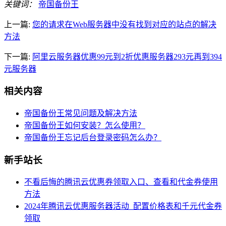
关键词：
帝国备份王
上一篇:
您的请求在Web服务器中没有找到对应的站点的解决
方法
下一篇:
阿里云服务器优惠99元到2折优惠服务器293元再到394
元服务器
相关内容
帝国备份王常见问题及解决方法
帝国备份王如何安装？怎么使用？
帝国备份王忘记后台登录密码怎么办？
新手站长
不看后悔的腾讯云优惠券领取入口、查看和代金券使用
方法
2024年腾讯云优惠服务器活动_配置价格表和千元代金券
领取