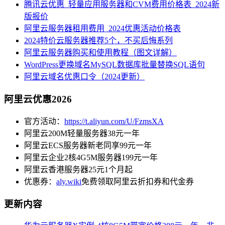
腾讯云优惠_轻量应用服务器和CVM费用价格表_2024新
版报价
阿里云服务器租用费用_2024优惠活动价格表
2024特价云服务器推荐5个，不买后悔系列
阿里云服务器购买和使用教程（图文详解）
WordPress更换域名MySQL数据库批量替换SQL语句
阿里云域名优惠口令（2024更新）
阿里云优惠2026
官方活动：
https://t.aliyun.com/U/FzmsXA
阿里云200M轻量服务器38元一年
阿里云ECS服务器新老同享99元一年
阿里云企业2核4G5M服务器199元一年
阿里云香港服务器25元1个月起
优惠券：
aly.wiki
免费领取阿里云折扣券和代金券
更新内容