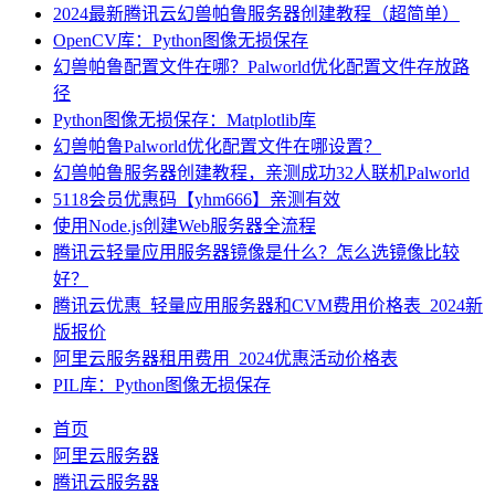
2024最新腾讯云幻兽帕鲁服务器创建教程（超简单）
OpenCV库：Python图像无损保存
幻兽帕鲁配置文件在哪？Palworld优化配置文件存放路
径
Python图像无损保存：Matplotlib库
幻兽帕鲁Palworld优化配置文件在哪设置？
幻兽帕鲁服务器创建教程，亲测成功32人联机Palworld
5118会员优惠码【yhm666】亲测有效
使用Node.js创建Web服务器全流程
腾讯云轻量应用服务器镜像是什么？怎么选镜像比较
好？
腾讯云优惠_轻量应用服务器和CVM费用价格表_2024新
版报价
阿里云服务器租用费用_2024优惠活动价格表
PIL库：Python图像无损保存
首页
阿里云服务器
腾讯云服务器