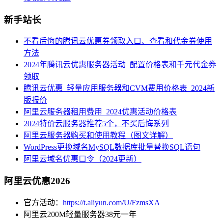
新手站长
不看后悔的腾讯云优惠券领取入口、查看和代金券使用
方法
2024年腾讯云优惠服务器活动_配置价格表和千元代金券
领取
腾讯云优惠_轻量应用服务器和CVM费用价格表_2024新
版报价
阿里云服务器租用费用_2024优惠活动价格表
2024特价云服务器推荐5个，不买后悔系列
阿里云服务器购买和使用教程（图文详解）
WordPress更换域名MySQL数据库批量替换SQL语句
阿里云域名优惠口令（2024更新）
阿里云优惠2026
官方活动：
https://t.aliyun.com/U/FzmsXA
阿里云200M轻量服务器38元一年