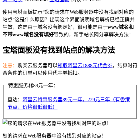
使用宝塔面板提示“您的请求在Web服务器中没有找到对应的
站点”这是什么原因？出现这个界面说明域名解析已经正确并
生效，这是由于域名没有绑定好，很可能是由于
www域名和
不带www域名没有填好
导致的，新手站长网分享解决方法：
宝塔面板没有找到站点的解决方法
注意：
购买云服务器可以
领取阿里云1888元代金券
，结算时符
合条件的订单可以使用代金券抵扣。
特惠服务器89元一年：
直达：
阿里云特惠服务器89元一年，229元三年（有香港
节点，价格很低很低）
您的请求在Web服务器中没有找到对应的站点！