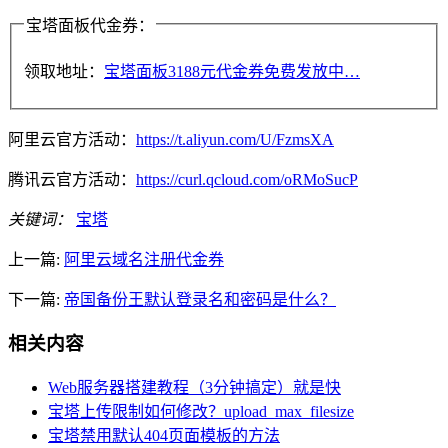
宝塔面板代金券：
领取地址：
宝塔面板3188元代金券免费发放中…
阿里云官方活动：
https://t.aliyun.com/U/FzmsXA
腾讯云官方活动：
https://curl.qcloud.com/oRMoSucP
关键词：
宝塔
上一篇:
阿里云域名注册代金券
下一篇:
帝国备份王默认登录名和密码是什么？
相关内容
Web服务器搭建教程（3分钟搞定）就是快
宝塔上传限制如何修改？upload_max_filesize
宝塔禁用默认404页面模板的方法