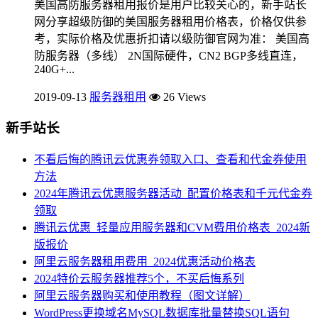
美国高防服务器租用报价是用户比较关心的，新手站长
网分享超级防御的美国服务器租用价格表，价格仅供参
考，实际价格及优惠折扣请以级防御官网为准： 美国高
防服务器（多线） 2N国际硬件，CN2 BGP多线直连，
240G+...
2019-09-13
服务器租用
26 Views
新手站长
不看后悔的腾讯云优惠券领取入口、查看和代金券使用
方法
2024年腾讯云优惠服务器活动_配置价格表和千元代金券
领取
腾讯云优惠_轻量应用服务器和CVM费用价格表_2024新
版报价
阿里云服务器租用费用_2024优惠活动价格表
2024特价云服务器推荐5个，不买后悔系列
阿里云服务器购买和使用教程（图文详解）
WordPress更换域名MySQL数据库批量替换SQL语句