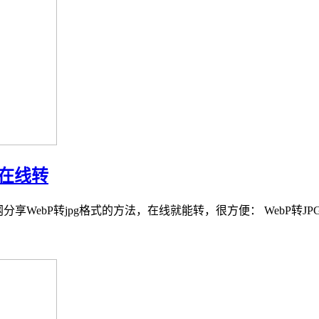
法在线转
享WebP转jpg格式的方法，在线就能转，很方便： WebP转JPG图