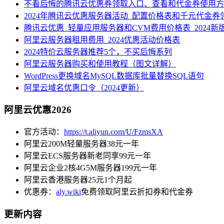
不看后悔的腾讯云优惠券领取入口、查看和代金券使用方
2024年腾讯云优惠服务器活动_配置价格表和千元代金券
腾讯云优惠_轻量应用服务器和CVM费用价格表_2024新
阿里云服务器租用费用_2024优惠活动价格表
2024特价云服务器推荐5个，不买后悔系列
阿里云服务器购买和使用教程（图文详解）
WordPress更换域名MySQL数据库批量替换SQL语句
阿里云域名优惠口令（2024更新）
阿里云优惠2026
官方活动：
https://t.aliyun.com/U/FzmsXA
阿里云200M轻量服务器38元一年
阿里云ECS服务器新老同享99元一年
阿里云企业2核4G5M服务器199元一年
阿里云香港服务器25元1个月起
优惠券：
aly.wiki
免费领取阿里云折扣券和代金券
更新内容