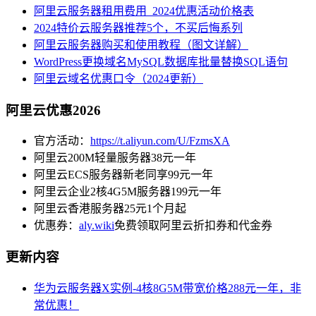
阿里云服务器租用费用_2024优惠活动价格表
2024特价云服务器推荐5个，不买后悔系列
阿里云服务器购买和使用教程（图文详解）
WordPress更换域名MySQL数据库批量替换SQL语句
阿里云域名优惠口令（2024更新）
阿里云优惠2026
官方活动：
https://t.aliyun.com/U/FzmsXA
阿里云200M轻量服务器38元一年
阿里云ECS服务器新老同享99元一年
阿里云企业2核4G5M服务器199元一年
阿里云香港服务器25元1个月起
优惠券：
aly.wiki
免费领取阿里云折扣券和代金券
更新内容
华为云服务器X实例-4核8G5M带宽价格288元一年，非
常优惠！