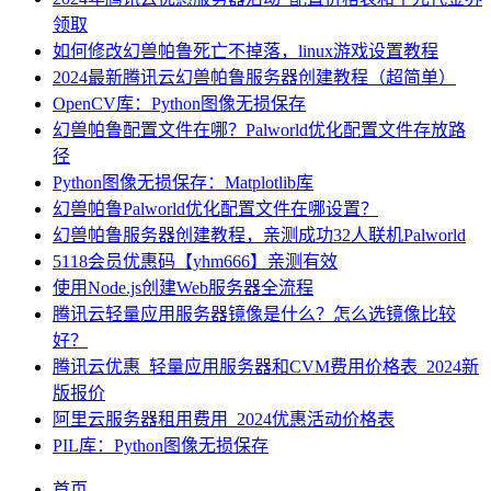
领取
如何修改幻兽帕鲁死亡不掉落，linux游戏设置教程
2024最新腾讯云幻兽帕鲁服务器创建教程（超简单）
OpenCV库：Python图像无损保存
幻兽帕鲁配置文件在哪？Palworld优化配置文件存放路
径
Python图像无损保存：Matplotlib库
幻兽帕鲁Palworld优化配置文件在哪设置？
幻兽帕鲁服务器创建教程，亲测成功32人联机Palworld
5118会员优惠码【yhm666】亲测有效
使用Node.js创建Web服务器全流程
腾讯云轻量应用服务器镜像是什么？怎么选镜像比较
好？
腾讯云优惠_轻量应用服务器和CVM费用价格表_2024新
版报价
阿里云服务器租用费用_2024优惠活动价格表
PIL库：Python图像无损保存
首页