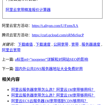
阿里云宽带精准报价计算器
阿里云官方活动：
https://t.aliyun.com/U/FzmsXA
腾讯云官方活动：
https://curl.qcloud.com/oRMoSucP
关键词：
下载峰值
,
下载速度
,
公网宽带
,
宽带
,
服务器速度
,
阿里云宽带
上一篇:
a标签rel=”noopener”详解和对网站SEO的影响
下一篇:
国内外公共DNS服务器地址大全免费好用
相关内容
阿里云服务器宽带怎么选？阿里云1M宽带够用吗？
阿里云服务器宽带怎么选？阿里云1M宽带够用吗？
阿里云ECS云服务器1M宽带搭配CDN够用吗？