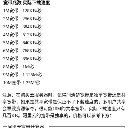
宽带兆数
实际下载速度
1M宽带
128KB/秒
2M宽带
256KB/秒
3M宽带
384KB/秒
4M宽带
512KB/秒
5M宽带
640KB/秒
6M宽带
768KB/秒
7M宽带
896KB/秒
8M宽带
1M/秒
9M宽带
1.125M/秒
10M宽带
1.25M/秒
注意：在购买云服务器时，记得问清楚宽带是独享宽带还是共
享宽带，如果是共享宽带是保证不了下载速度的，多用户共享
会导致资源争夺，很可能10M的共享宽带，实际下载速度只有
几百KB。阿里云的宽带是独享的，价格可以参考下方：
阿里云宽带计算器：