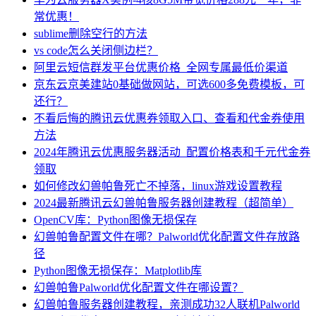
常优惠！
sublime删除空行的方法
vs code怎么关闭侧边栏？
阿里云短信群发平台优惠价格_全网专属最低价渠道
京东云京美建站0基础做网站，可选600多免费模板，可
还行？
不看后悔的腾讯云优惠券领取入口、查看和代金券使用
方法
2024年腾讯云优惠服务器活动_配置价格表和千元代金券
领取
如何修改幻兽帕鲁死亡不掉落，linux游戏设置教程
2024最新腾讯云幻兽帕鲁服务器创建教程（超简单）
OpenCV库：Python图像无损保存
幻兽帕鲁配置文件在哪？Palworld优化配置文件存放路
径
Python图像无损保存：Matplotlib库
幻兽帕鲁Palworld优化配置文件在哪设置？
幻兽帕鲁服务器创建教程，亲测成功32人联机Palworld