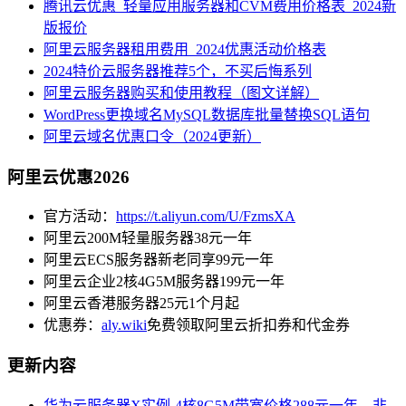
腾讯云优惠_轻量应用服务器和CVM费用价格表_2024新
版报价
阿里云服务器租用费用_2024优惠活动价格表
2024特价云服务器推荐5个，不买后悔系列
阿里云服务器购买和使用教程（图文详解）
WordPress更换域名MySQL数据库批量替换SQL语句
阿里云域名优惠口令（2024更新）
阿里云优惠2026
官方活动：
https://t.aliyun.com/U/FzmsXA
阿里云200M轻量服务器38元一年
阿里云ECS服务器新老同享99元一年
阿里云企业2核4G5M服务器199元一年
阿里云香港服务器25元1个月起
优惠券：
aly.wiki
免费领取阿里云折扣券和代金券
更新内容
华为云服务器X实例-4核8G5M带宽价格288元一年，非