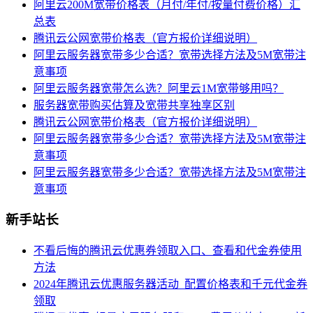
阿里云200M宽带价格表（月付/年付/按量付费价格）汇
总表
腾讯云公网宽带价格表（官方报价详细说明）
阿里云服务器宽带多少合适？宽带选择方法及5M宽带注
意事项
阿里云服务器宽带怎么选？阿里云1M宽带够用吗？
服务器宽带购买估算及宽带共享独享区别
腾讯云公网宽带价格表（官方报价详细说明）
阿里云服务器宽带多少合适？宽带选择方法及5M宽带注
意事项
阿里云服务器宽带多少合适？宽带选择方法及5M宽带注
意事项
新手站长
不看后悔的腾讯云优惠券领取入口、查看和代金券使用
方法
2024年腾讯云优惠服务器活动_配置价格表和千元代金券
领取