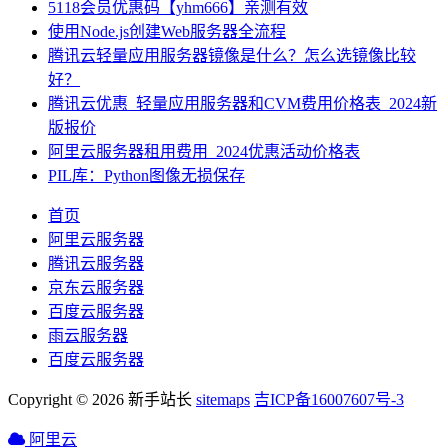
5118会员优惠码【yhm666】亲测有效
使用Node.js创建Web服务器全流程
腾讯云轻量应用服务器镜像是什么？怎么选镜像比较
好？
腾讯云优惠_轻量应用服务器和CVM费用价格表_2024新
版报价
阿里云服务器租用费用_2024优惠活动价格表
PIL库：Python图像无损保存
首页
阿里云服务器
腾讯云服务器
京东云服务器
百度云服务器
雨云服务器
百度云服务器
Copyright © 2026 新手站长
sitemaps
吉ICP备16007607号-3
阿里云